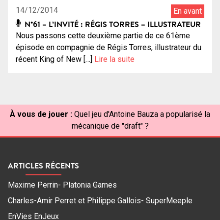
14/12/2014
En avant
N°61 – L’INVITÉ : RÉGIS TORRES – ILLUSTRATEUR
Nous passons cette deuxième partie de ce 61ème
épisode en compagnie de Régis Torres, illustrateur du
récent King of New […]
Lire la suite
À vous de jouer :
Quel jeu d'Antoine Bauza a popularisé la
mécanique de "draft" ?
ARTICLES RÉCENTS
Maxime Perrin- Platonia Games
Charles-Amir Perret et Philippe Gallois- SuperMeeple
EnVies EnJeux