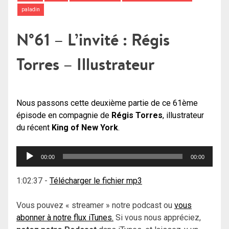
paladin
N°61 – L’invité : Régis
Torres – Illustrateur
Nous passons cette deuxième partie de ce 61ème
épisode en compagnie de
Régis Torres
, illustrateur
du récent
King of New York
.
Lecteur
00:00
00:00
audio
1:02:37
-
Télécharger le fichier mp3
Vous pouvez « streamer » notre podcast ou
vous
abonner à notre flux iTunes.
Si vous nous appréciez,