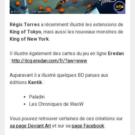
Régis Torres
a récemment illustré les extensions de
King of Tokyo
, mais aussi les nouveaux monstres de
King of New York
.
Il illustre également des cartes du jeu en ligne
Eredan
:
http://itcg.eredan.com/fr/?aw=www
Auparavant il a illustré quelques BD parues aux
éditions
Kantik
:
Paladin
Les Chroniques de WaoW
Vous pouvez retrouver certaines de ces créations sur
sa page Deviant Art
et sur sa
page Facebook
.