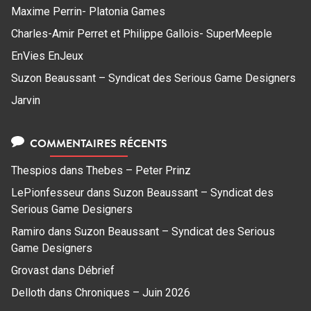
Maxime Perrin- Platonia Games
Charles-Amir Perret et Philippe Gallois- SuperMeeple
EnVies EnJeux
Suzon Beaussant – Syndicat des Serious Game Designers
Jarvin
COMMENTAIRES RÉCENTS
Thespios
dans
Thebes – Peter Prinz
LePionfesseur
dans
Suzon Beaussant – Syndicat des
Serious Game Designers
Ramiro
dans
Suzon Beaussant – Syndicat des Serious
Game Designers
Grovast
dans
Débrief
Delloth
dans
Chroniques – Juin 2026