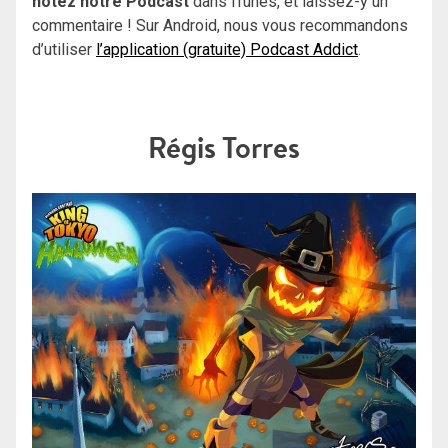
notez notre Podcast
dans iTunes, et laissez-y un
commentaire ! Sur Android, nous vous recommandons
d’utiliser
l’application (gratuite) Podcast Addict
.
Régis Torres