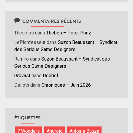
COMMENTAIRES RÉCENTS
Thespios
dans
Thebes – Peter Prinz
LePionfesseur
dans
Suzon Beaussant – Syndicat
des Serious Game Designers
Ramiro
dans
Suzon Beaussant – Syndicat des
Serious Game Designers
Grovast
dans
Débrief
Delloth
dans
Chroniques – Juin 2026
ÉTIQUETTES
7 Wonders
Android
Antoine Bauza