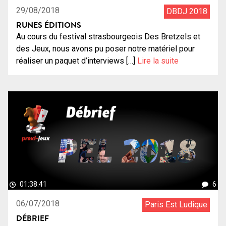
29/08/2018
DBDJ 2018
RUNES ÉDITIONS
Au cours du festival strasbourgeois Des Bretzels et
des Jeux, nous avons pu poser notre matériel pour
réaliser un paquet d’interviews […]
Lire la suite
01:38:41
6
06/07/2018
Paris Est Ludique
DÉBRIEF