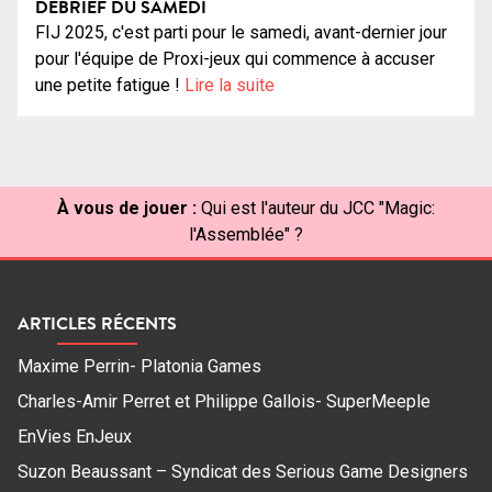
DÉBRIEF DU SAMEDI
FIJ 2025, c'est parti pour le samedi, avant-dernier jour
pour l'équipe de Proxi-jeux qui commence à accuser
une petite fatigue !
Lire la suite
À vous de jouer :
Qui est l'auteur du JCC "Magic:
l'Assemblée" ?
ARTICLES RÉCENTS
Maxime Perrin- Platonia Games
Charles-Amir Perret et Philippe Gallois- SuperMeeple
EnVies EnJeux
Suzon Beaussant – Syndicat des Serious Game Designers