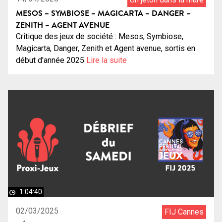
MESOS – SYMBIOSE – MAGICARTA – DANGER –
ZENITH – AGENT AVENUE
Critique des jeux de société : Mesos, Symbiose,
Magicarta, Danger, Zenith et Agent avenue, sortis en
début d'année 2025
Lire la suite
1:04:40
02/03/2025
FIJ Cannes