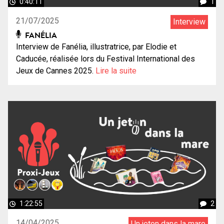
0:40:11
1
21/07/2025
Interview
FANÉLIA
Interview de Fanélia, illustratrice, par Elodie et
Caducée, réalisée lors du Festival International des
Jeux de Cannes 2025.
Lire la suite
1:22:55
2
14/04/2025
Un jeton dans la mare