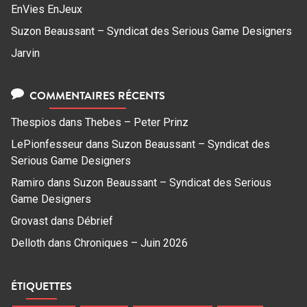
EnVies EnJeux
Suzon Beaussant – Syndicat des Serious Game Designers
Jarvin
COMMENTAIRES RÉCENTS
Thespios
dans
Thebes – Peter Prinz
LePionfesseur
dans
Suzon Beaussant – Syndicat des
Serious Game Designers
Ramiro
dans
Suzon Beaussant – Syndicat des Serious
Game Designers
Grovast
dans
Débrief
Delloth
dans
Chroniques – Juin 2026
ÉTIQUETTES