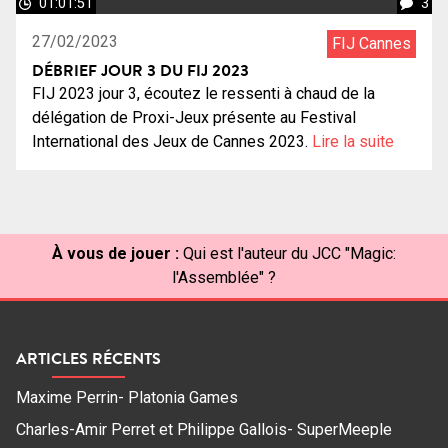
01:01:51
3
27/02/2023
FIJ Cannes
DÉBRIEF JOUR 3 DU FIJ 2023
FIJ 2023 jour 3, écoutez le ressenti à chaud de la
délégation de Proxi-Jeux présente au Festival
International des Jeux de Cannes 2023.
Lire la suite
À vous de jouer :
Qui est l'auteur du JCC "Magic:
l'Assemblée" ?
ARTICLES RÉCENTS
Maxime Perrin- Platonia Games
Charles-Amir Perret et Philippe Gallois- SuperMeeple