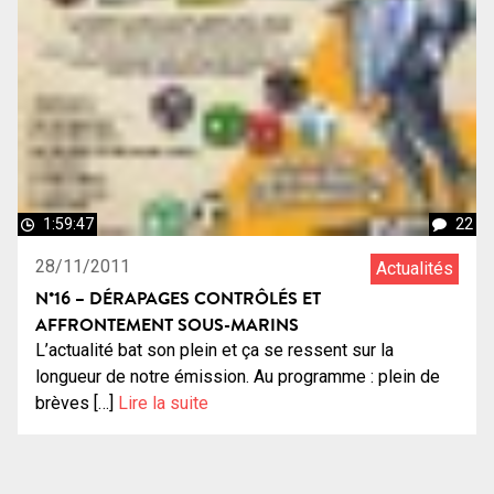
1:59:47
22
28/11/2011
Actualités
N°16 – DÉRAPAGES CONTRÔLÉS ET
AFFRONTEMENT SOUS-MARINS
L’actualité bat son plein et ça se ressent sur la
longueur de notre émission. Au programme : plein de
brèves […]
Lire la suite