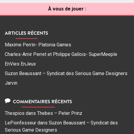
À vous de jouer :
ARTICLES RÉCENTS
Maxime Perrin- Platonia Games
Charles-Amir Perret et Philippe Gallois- SuperMeeple
EnVies EnJeux
Suzon Beaussant – Syndicat des Serious Game Designers
Jarvin
COMMENTAIRES RÉCENTS
Thespios
dans
Thebes – Peter Prinz
LePionfesseur
dans
Suzon Beaussant – Syndicat des
Serious Game Designers