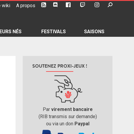
 wiki
A propos
EURS NÉS
FESTIVALS
SAISONS
SOUTENEZ PROXI-JEUX !
Par
virement bancaire
(RIB transmis sur demande)
ou via un don
Paypal