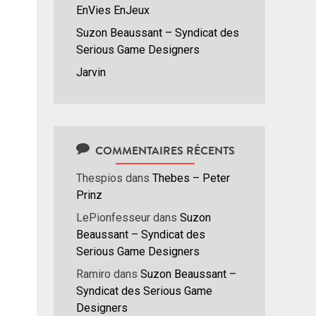
EnVies EnJeux
Suzon Beaussant – Syndicat des
Serious Game Designers
Jarvin
COMMENTAIRES RÉCENTS
Thespios
dans
Thebes – Peter
Prinz
LePionfesseur
dans
Suzon
Beaussant – Syndicat des
Serious Game Designers
Ramiro
dans
Suzon Beaussant –
Syndicat des Serious Game
Designers