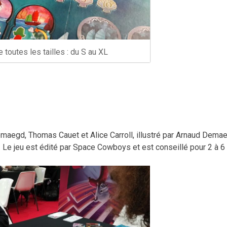
 toutes les tailles : du S au XL
emaegd, Thomas Cauet et Alice Carroll, illustré par Arnaud Dema
. Le jeu est édité par Space Cowboys et est conseillé pour 2 à 6