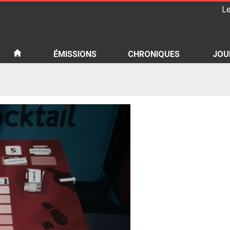
Le
iété
ÉMISSIONS
CHRONIQUES
JOU