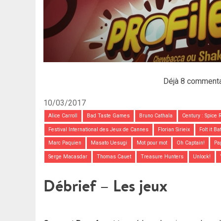
Déjà 8 commenta
10/03/2017
Alice Carroll
Bad Taste Games
Bruno Cathala
Century : Spice 
Festival International des Jeux de Cannes
Florian Sirieix
Folt it Ba
Marc Paquien
Masato Uesugi
Mot pour mot
Oh Captain!
Pa
Serge Macasdar
Thomas Cauet
Treasure Hunters
Unlock!
Débrief – Les jeux