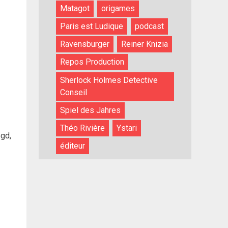
Matagot
origames
Paris est Ludique
podcast
Ravensburger
Reiner Knizia
Repos Production
Sherlock Holmes Detective
Conseil
Spiel des Jahres
Théo Rivière
Ystari
egd,
éditeur