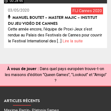
00:28:46
03/05/2020
FIJ Cannes 2020
MANUEL BOUTET – MASTER MAJIC – INSTITUT
DU JEU VIDÉO DE CANNES
Cette année encore, l’équipe de Proxi-Jeux s’est
rendue au Palais des Festivals de Cannes pour couvrir
le Festival International des […]
Lire la suite
À vous de jouer :
Dans quel pays européen trouve-t-on
les maisons d'édition "Queen Games", "Lookout" et "Amigo"
?
ARTICLES RÉCENTS
Maxime Perrin- Platonia Games