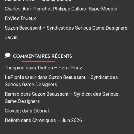
Charles-Amir Perret et Philippe Gallois- SuperMeeple
EnVies EnJeux
Suzon Beaussant – Syndicat des Serious Game Designers
Jarvin
COMMENTAIRES RÉCENTS
Thespios
dans
Thebes – Peter Prinz
LePionfesseur
dans
Suzon Beaussant – Syndicat des
Serious Game Designers
Ramiro
dans
Suzon Beaussant – Syndicat des Serious
Game Designers
Grovast
dans
Débrief
Delloth
dans
Chroniques – Juin 2026