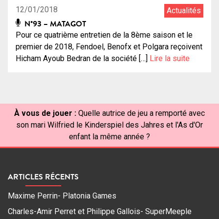
12/01/2018
Actualités
N°93 – MATAGOT
Pour ce quatrième entretien de la 8ème saison et le
premier de 2018, Fendoel, Benofx et Polgara reçoivent
Hicham Ayoub Bedran de la société […]
Lire la suite
À vous de jouer :
Quelle autrice de jeu a remporté avec
son mari Wilfried le Kinderspiel des Jahres et l'As d'Or
enfant la même année ?
ARTICLES RÉCENTS
Maxime Perrin- Platonia Games
Charles-Amir Perret et Philippe Gallois- SuperMeeple