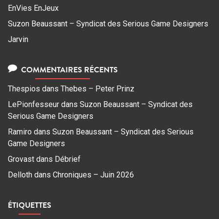
EnVies EnJeux
Suzon Beaussant – Syndicat des Serious Game Designers
Jarvin
COMMENTAIRES RÉCENTS
Thespios
dans
Thebes – Peter Prinz
LePionfesseur
dans
Suzon Beaussant – Syndicat des
Serious Game Designers
Ramiro
dans
Suzon Beaussant – Syndicat des Serious
Game Designers
Grovast
dans
Débrief
Delloth
dans
Chroniques – Juin 2026
ÉTIQUETTES