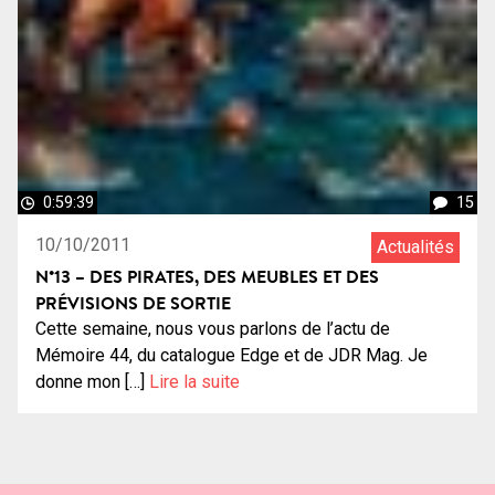
0:59:39
15
10/10/2011
Actualités
N°13 – DES PIRATES, DES MEUBLES ET DES
PRÉVISIONS DE SORTIE
Cette semaine, nous vous parlons de l’actu de
Mémoire 44, du catalogue Edge et de JDR Mag. Je
donne mon […]
Lire la suite