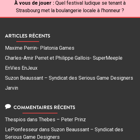
À vous de jouer :
Quel festival ludique se tenant à
Strasbourg met la boulangerie locale à l'honneur ?
ARTICLES RÉCENTS
Maxime Perrin- Platonia Games
Charles-Amir Perret et Philippe Gallois- SuperMeeple
EnVies EnJeux
Suzon Beaussant – Syndicat des Serious Game Designers
Jarvin
COMMENTAIRES RÉCENTS
Thespios
dans
Thebes – Peter Prinz
LePionfesseur
dans
Suzon Beaussant – Syndicat des
Serious Game Designers