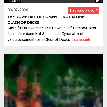
0:36:27
1
09/02/2026
T'as joué à quoi ?
THE DOWNFALL OF POMPEII – NOT ALONE –
CLASH OF DECKS
Kurts fuit la lave dans The DownFall of Pompeii, piter
la créature dans Not Alone mais Cyrus affronte
valeureusement dans Clash of Decks.
Lire la suite