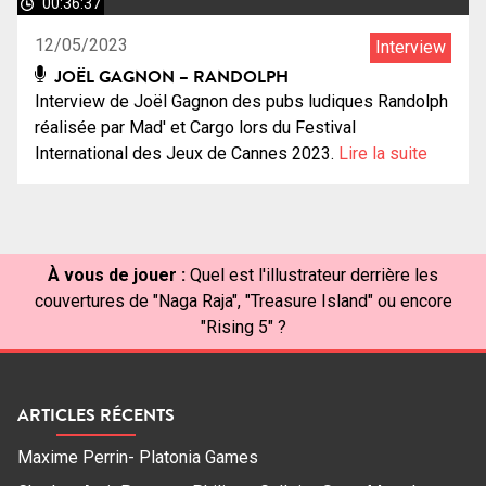
00:36:37
12/05/2023
Interview
JOËL GAGNON – RANDOLPH
Interview de Joël Gagnon des pubs ludiques Randolph
réalisée par Mad' et Cargo lors du Festival
International des Jeux de Cannes 2023.
Lire la suite
À vous de jouer :
Quel est l'illustrateur derrière les
couvertures de "Naga Raja", "Treasure Island" ou encore
"Rising 5" ?
ARTICLES RÉCENTS
Maxime Perrin- Platonia Games