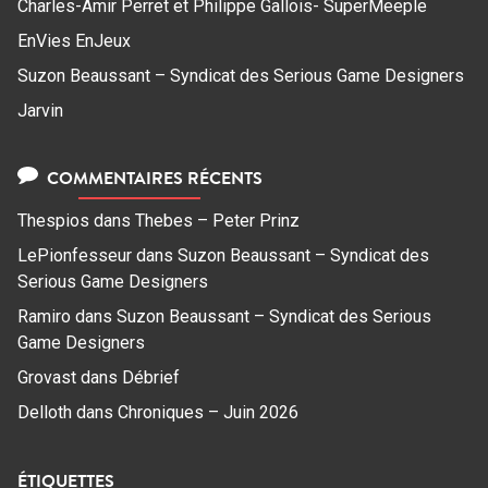
Charles-Amir Perret et Philippe Gallois- SuperMeeple
EnVies EnJeux
Suzon Beaussant – Syndicat des Serious Game Designers
Jarvin
COMMENTAIRES RÉCENTS
Thespios
dans
Thebes – Peter Prinz
LePionfesseur
dans
Suzon Beaussant – Syndicat des
Serious Game Designers
Ramiro
dans
Suzon Beaussant – Syndicat des Serious
Game Designers
Grovast
dans
Débrief
Delloth
dans
Chroniques – Juin 2026
ÉTIQUETTES