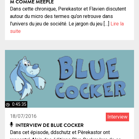
M COMME MEEPLE
Dans cette chronique, Perekastor et Flavien discutent
autour du micro des termes qu’on retrouve dans
l’univers du jeu de société. Le jargon du jeu […]
Lire la
suite
0:45:35
18/07/2016
Interview
INTERVIEW DE BLUE COCKER
Dans cet épisode, ddschutz et Pèrekastor ont