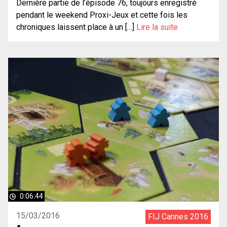
Dernière partie de l’épisode 76, toujours enregistré
pendant le weekend Proxi-Jeux et cette fois les
chroniques laissent place à un […]
Lire la suite
0:06:44
15/03/2016
FIJ Cannes 2016