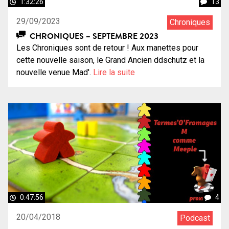
1:32:26
13
29/09/2023
Chroniques
CHRONIQUES – SEPTEMBRE 2023
Les Chroniques sont de retour ! Aux manettes pour
cette nouvelle saison, le Grand Ancien ddschutz et la
nouvelle venue Mad'.
Lire la suite
0:47:56
4
20/04/2018
Podcast