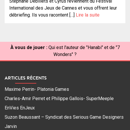
Stéphane Débillets et Cyrus reviennent du Festival
International des Jeux de Cannes et vous offrent leur
débriefing. Ils vous racontent […]
Lire la suite
À vous de jouer :
Qui est l'auteur de "Hanabi" et de "7
Wonders" ?
ARTICLES RÉCENTS
Maxime Perrin- Platonia Games
Charles-Amir Perret et Philippe Gallois- SuperMeeple
EnVies EnJeux
Suzon Beaussant – Syndicat des Serious Game Designers
Jarvin