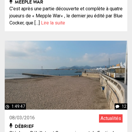
MEEPLE WAR
C’est après une partie découverte et complète à quatre
joueurs de « Mepple War« , le dernier jeu édité par Blue
Cocker, que […]
Lire la suite
1:49:47
12
08/03/2016
Actualités
DÉBRIEF