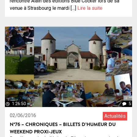
rencontré Alain des éditions Blue Cocker lors de sa
venue à Strasbourg le mardi […]
Lire la suite
1:26:50
5
02/06/2016
Actualités
N°76 – CHRONIQUES – BILLETS D’HUMEUR DU
WEEKEND PROXI-JEUX