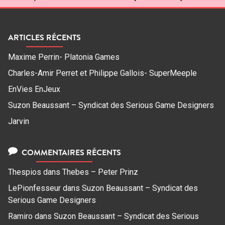
ARTICLES RÉCENTS
Maxime Perrin- Platonia Games
Charles-Amir Perret et Philippe Gallois- SuperMeeple
EnVies EnJeux
Suzon Beaussant – Syndicat des Serious Game Designers
Jarvin
COMMENTAIRES RÉCENTS
Thespios
dans
Thebes – Peter Prinz
LePionfesseur
dans
Suzon Beaussant – Syndicat des
Serious Game Designers
Ramiro
dans
Suzon Beaussant – Syndicat des Serious