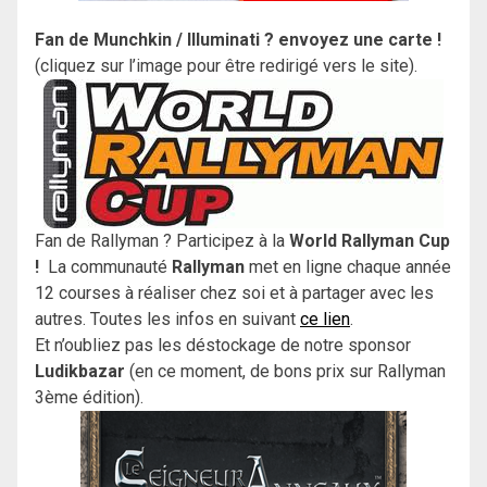
Fan de Munchkin / Illuminati ? envoyez une carte !
(cliquez sur l’image pour être redirigé vers le site).
Fan de Rallyman ? Participez à la
World Rallyman Cup
!
La communauté
Rallyman
met en ligne chaque année
12 courses à réaliser chez soi et à partager avec les
autres. Toutes les infos en suivant
ce lien
.
Et n’oubliez pas les déstockage de notre sponsor
Ludikbazar
(en ce moment, de bons prix sur Rallyman
3ème édition).