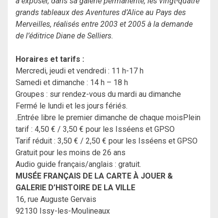
à exposer, dans sa galerie permanente, les vingt-quatre
grands tableaux des Aventures d’Alice au Pays des
Merveilles, réalisés entre 2003 et 2005 à la demande
de l’éditrice Diane de Selliers.
Horaires et tarifs :
Mercredi, jeudi et vendredi : 11 h-17 h
Samedi et dimanche : 14 h – 18 h
Groupes : sur rendez-vous du mardi au dimanche
Fermé le lundi et les jours fériés.
.Entrée libre le premier dimanche de chaque moisPlein
tarif : 4,50 € / 3,50 € pour les Isséens et GPSO
Tarif réduit : 3,50 € / 2,50 € pour les Isséens et GPSO
Gratuit pour les moins de 26 ans
Audio guide français/anglais : gratuit.
MUSÉE FRANÇAIS DE LA CARTE À JOUER &
GALERIE D’HISTOIRE DE LA VILLE
16, rue Auguste Gervais
92130 Issy-les-Moulineaux