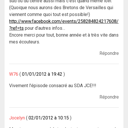
sud ou du centre aussi mais c’est quand même loin.
(Quoique nous aurons des Bretons de Versailles qui
viennent comme quoi tout est possible!)
http://www.facebook.com/events/258284824217608/
?ref=ts
pour d’autres infos…
Encore merci pour tout, bonne année et à très vite dans
mes écouteurs.
Répondre
W76
01/01/2012 à 19:42
Vivement l’épisode consacré au SDA JCE!!!
Répondre
Jocelyn
02/01/2012 à 10:15