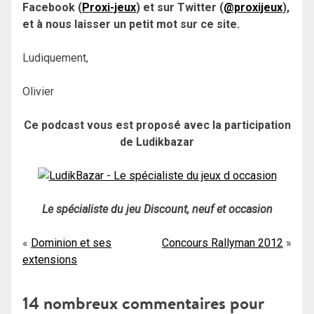
Facebook (
Proxi-jeux
) et sur Twitter (
@proxijeux
),
et à nous laisser un petit mot sur ce site.
Ludiquement,
Olivier
Ce podcast vous est proposé avec la participation
de Ludikbazar
Le spécialiste du jeu Discount, neuf et occasion
Navigation
Dominion et ses
Concours Rallyman 2012
extensions
de
l’article
14 nombreux commentaires pour