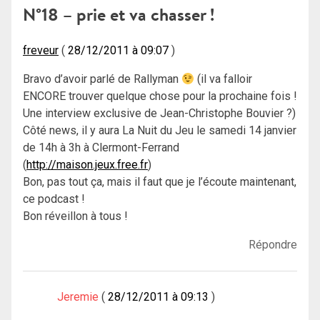
N°18 – prie et va chasser !
freveur
28/12/2011 à 09:07
Bravo d’avoir parlé de Rallyman
(il va falloir
ENCORE trouver quelque chose pour la prochaine fois !
Une interview exclusive de Jean-Christophe Bouvier ?)
Côté news, il y aura La Nuit du Jeu le samedi 14 janvier
de 14h à 3h à Clermont-Ferrand
(
http://maison.jeux.free.fr
)
Bon, pas tout ça, mais il faut que je l’écoute maintenant,
ce podcast !
Bon réveillon à tous !
Répondre
Jeremie
28/12/2011 à 09:13