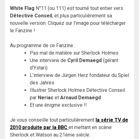
White Flag
N°11 (ou 111) est tourné tout entier vers
Détective Conseil
, et plus particulièrement sa
nouvelle version. Cliquez sur l’image pour télécharger
le Fanzine !
Au programme de ce Fanzine :
Pas mal de matière sur Sherlock Holmes
Une interview de
Cyril Demaegd
(gérant
d’Ystari)
L’interview de Jürgen Herz fondateur du Spiel
des Jahres
Illustrer Sherlock Holmes Détective Conseil
par
Neriac
et
Arnaud Demaegd
Et une énigme exclusive !!
Je vous conseille tout particulièrement
la série TV de
2010 produite par la BBC
et mettant en scène
Sherlock et Watson au 21ème siècle :