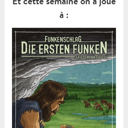
Et cette semaine on a joué
à :