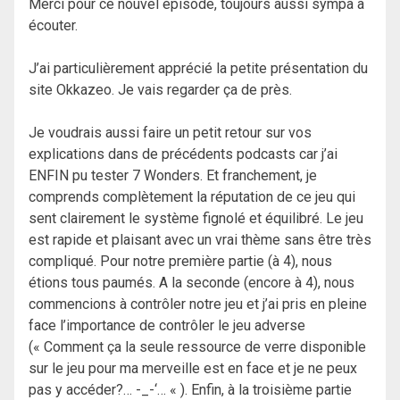
Merci pour ce nouvel épisode, toujours aussi sympa à
écouter.
J’ai particulièrement apprécié la petite présentation du
site Okkazeo. Je vais regarder ça de près.
Je voudrais aussi faire un petit retour sur vos
explications dans de précédents podcasts car j’ai
ENFIN pu tester 7 Wonders. Et franchement, je
comprends complètement la réputation de ce jeu qui
sent clairement le système fignolé et équilibré. Le jeu
est rapide et plaisant avec un vrai thème sans être très
compliqué. Pour notre première partie (à 4), nous
étions tous paumés. A la seconde (encore à 4), nous
commencions à contrôler notre jeu et j’ai pris en pleine
face l’importance de contrôler le jeu adverse
(« Comment ça la seule ressource de verre disponible
sur le jeu pour ma merveille est en face et je ne peux
pas y accéder?… -_-‘… « ). Enfin, à la troisième partie