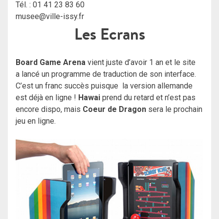
Tél. : 01 41 23 83 60
musee@ville-issy.fr
Les Ecrans
Board Game Arena
vient juste d’avoir 1 an et le site
a lancé un programme de traduction de son interface.
C’est un franc succès puisque la version allemande
est déjà en ligne !
Hawai
prend du retard et n’est pas
encore dispo, mais
Coeur de Dragon
sera le prochain
jeu en ligne.