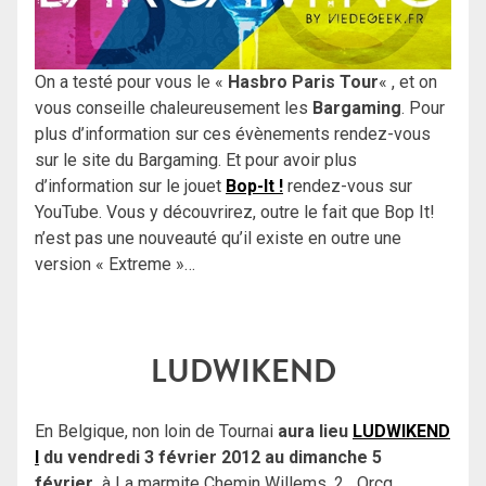
On a testé pour vous le «
Hasbro Paris Tour
« , et on
vous conseille chaleureusement les
Bargaming
. Pour
plus d’information sur ces évènements rendez-vous
sur le site du Bargaming. Et pour avoir plus
d’information sur le jouet
Bop-It !
rendez-vous sur
YouTube. Vous y découvrirez, outre le fait que Bop It!
n’est pas une nouveauté qu’il existe en outre une
version « Extreme »…
LUDWIKEND
En Belgique, non loin de Tournai
aura lieu
LUDWIKEND
I
du vendredi 3 février 2012 au dimanche 5
février
à La marmite Chemin Willems, 2 Orcq,