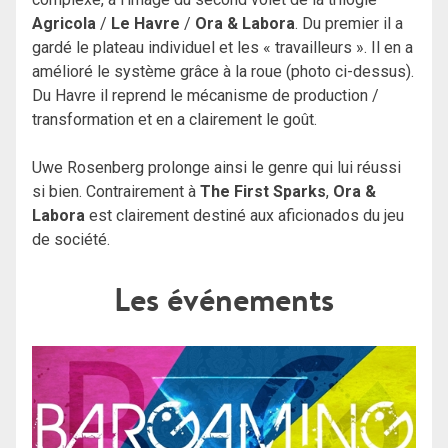
Agricola
/
Le Havre
/
Ora & Labora
. Du premier il a
gardé le plateau individuel et les « travailleurs ». Il en a
amélioré le système grâce à la roue (photo ci-dessus).
Du Havre il reprend le mécanisme de production /
transformation et en a clairement le goût.
Uwe Rosenberg prolonge ainsi le genre qui lui réussi
si bien. Contrairement à
The First Sparks
,
Ora &
Labora
est clairement destiné aux aficionados du jeu
de société.
Les événements