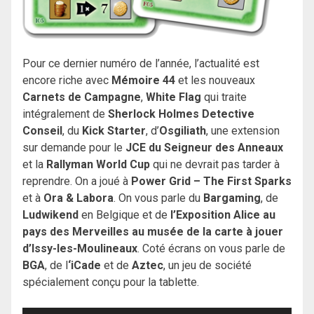
Pour ce dernier numéro de l’année, l’actualité est
encore riche avec
Mémoire 44
et les nouveaux
Carnets de Campagne
,
White Flag
qui traite
intégralement de
Sherlock Holmes Detective
Conseil
, du
Kick Starter
, d’
Osgiliath
, une extension
sur demande pour le
JCE du Seigneur des Anneaux
et la
Rallyman World Cup
qui ne devrait pas tarder à
reprendre. On a joué à
Power Grid – The First Sparks
et à
Ora & Labora
. On vous parle du
Bargaming
, de
Ludwikend
en Belgique et de
l’Exposition Alice au
pays des Merveilles au musée de la carte à jouer
d’Issy-les-Moulineaux
. Coté écrans on vous parle de
BGA
, de l
‘iCade
et de
Aztec
, un jeu de société
spécialement conçu pour la tablette.