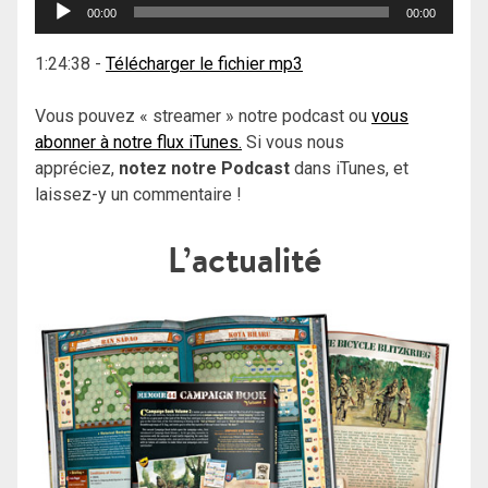
Lecteur
00:00
00:00
audio
1:24:38
-
Télécharger le fichier mp3
Vous pouvez « streamer » notre podcast ou
vous
abonner à notre flux iTunes.
Si vous nous
appréciez,
notez notre Podcast
dans iTunes, et
laissez-y un commentaire !
L’actualité