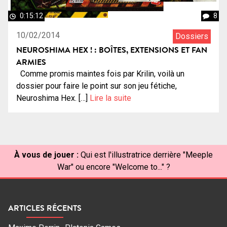
0:15:12
8
10/02/2014
Dossiers
NEUROSHIMA HEX ! : BOÎTES, EXTENSIONS ET FAN
ARMIES
Comme promis maintes fois par Krilin, voilà un
dossier pour faire le point sur son jeu fétiche,
Neuroshima Hex. […]
Lire la suite
À vous de jouer :
Qui est l'illustratrice derrière "Meeple
War" ou encore "Welcome to..." ?
ARTICLES RÉCENTS