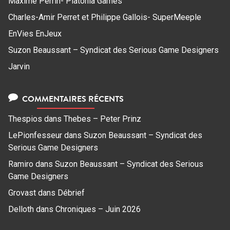
Maxime Perrin- Platonia Games
Charles-Amir Perret et Philippe Gallois- SuperMeeple
EnVies EnJeux
Suzon Beaussant – Syndicat des Serious Game Designers
Jarvin
COMMENTAIRES RÉCENTS
Thespios
dans
Thebes – Peter Prinz
LePionfesseur
dans
Suzon Beaussant – Syndicat des
Serious Game Designers
Ramiro
dans
Suzon Beaussant – Syndicat des Serious
Game Designers
Grovast
dans
Débrief
Delloth
dans
Chroniques – Juin 2026