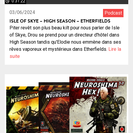
0:31:22
03/06/2024
Podcast
ISLE OF SKYE – HIGH SEASON – ETHERFIELDS
Piter revêt son plus beau kilt pour nous parler de Isle
of Skye, Drou se prend pour un directeur d'hôtel dans
High Season tandis qu'Elodie nous emmène dans ses
rêves vaporeux et mystérieux dans Etherfields.
Lire la
suite