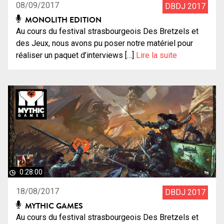
08/09/2017
DBDJ 2017
MONOLITH EDITION
Au cours du festival strasbourgeois Des Bretzels et
des Jeux, nous avons pu poser notre matériel pour
réaliser un paquet d’interviews […]
Lire la suite
0:28:00
18/08/2017
DBDJ 2017
MYTHIC GAMES
Au cours du festival strasbourgeois Des Bretzels et