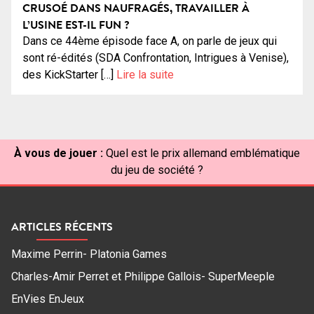
CRUSOÉ DANS NAUFRAGÉS, TRAVAILLER À
L’USINE EST-IL FUN ?
Dans ce 44ème épisode face A, on parle de jeux qui
sont ré-édités (SDA Confrontation, Intrigues à Venise),
des KickStarter […]
Lire la suite
À vous de jouer :
Quel est le prix allemand emblématique
du jeu de société ?
ARTICLES RÉCENTS
Maxime Perrin- Platonia Games
Charles-Amir Perret et Philippe Gallois- SuperMeeple
EnVies EnJeux