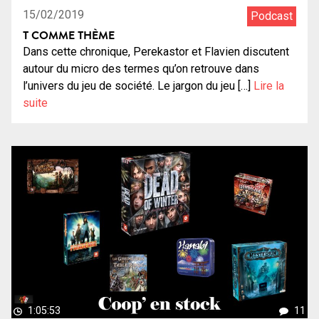
15/02/2019
Podcast
T COMME THÈME
Dans cette chronique, Perekastor et Flavien discutent
autour du micro des termes qu’on retrouve dans
l’univers du jeu de société. Le jargon du jeu […]
Lire la
suite
1:05:53
11