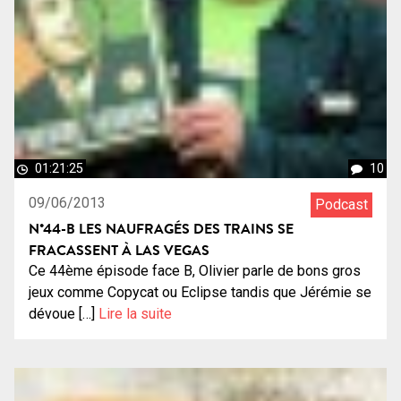
01:21:25
10
09/06/2013
Podcast
N°44-B LES NAUFRAGÉS DES TRAINS SE
FRACASSENT À LAS VEGAS
Ce 44ème épisode face B, Olivier parle de bons gros
jeux comme Copycat ou Eclipse tandis que Jérémie se
dévoue […]
Lire la suite