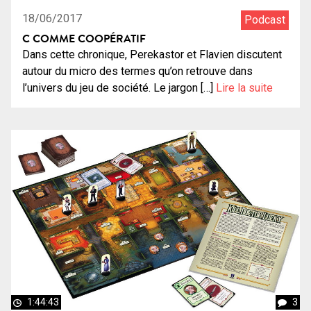
18/06/2017
Podcast
C COMME COOPÉRATIF
Dans cette chronique, Perekastor et Flavien discutent
autour du micro des termes qu’on retrouve dans
l’univers du jeu de société. Le jargon […]
Lire la suite
1:44:43
3