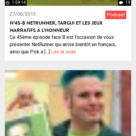
1:59:14
19
27/06/2013
Podcast
N°45-B NETRUNNER, TARGUI ET LES JEUX
NARRATIFS À L’HONNEUR
Ce 45ème épisode face B est l’occasion de vous
présenter NetRunner qui arrive bientôt en français,
ainsi que Pick a […]
Lire la suite