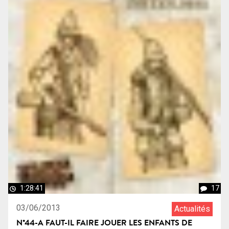
1:28:41
17
03/06/2013
Actualités
N°44-A FAUT-IL FAIRE JOUER LES ENFANTS DE