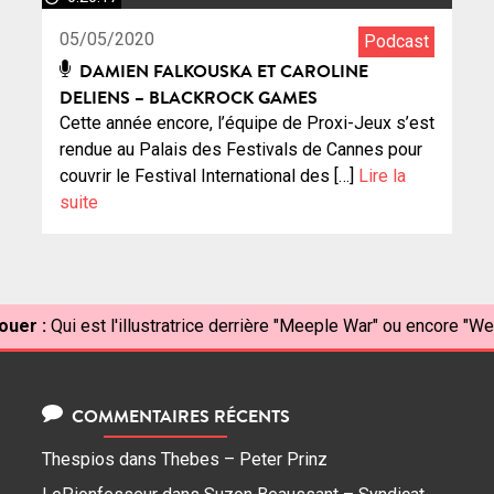
05/05/2020
Podcast
DAMIEN FALKOUSKA ET CAROLINE
DELIENS – BLACKROCK GAMES
Cette année encore, l’équipe de Proxi-Jeux s’est
rendue au Palais des Festivals de Cannes pour
couvrir le Festival International des […]
Lire la
suite
ouer :
Qui est l'illustratrice derrière "Meeple War" ou encore "Wel
COMMENTAIRES RÉCENTS
Thespios
dans
Thebes – Peter Prinz