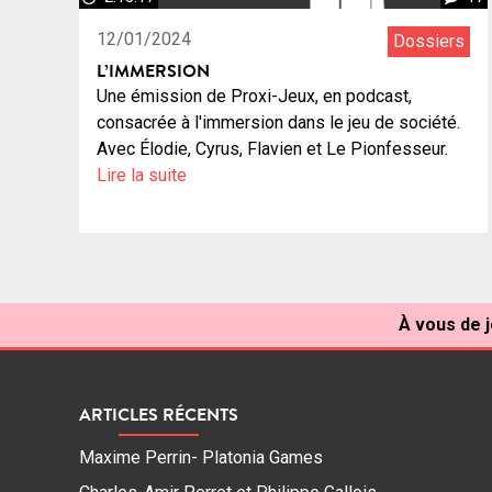
12/01/2024
Dossiers
L’IMMERSION
Une émission de Proxi-Jeux, en podcast,
consacrée à l'immersion dans le jeu de société.
Avec Élodie, Cyrus, Flavien et Le Pionfesseur.
Lire la suite
À vous de j
ARTICLES RÉCENTS
Maxime Perrin- Platonia Games