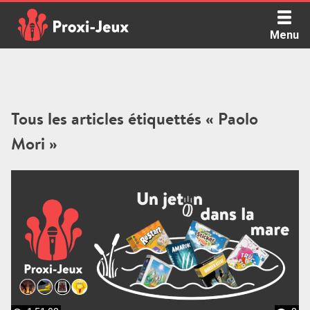
Skip
to
Menu
content
Proxi Jeux - Le podcast qui vous parle de jeux de société
Tous les articles étiquettés « Paolo
Mori »