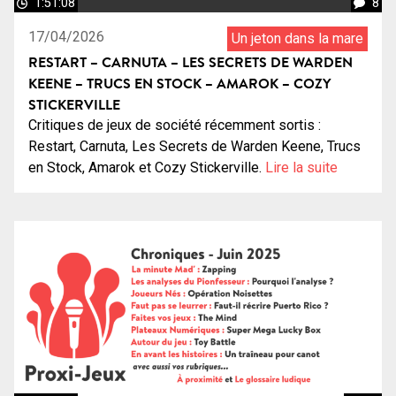
1:51:08
8
17/04/2026
Un jeton dans la mare
RESTART – CARNUTA – LES SECRETS DE WARDEN
KEENE – TRUCS EN STOCK – AMAROK – COZY
STICKERVILLE
Critiques de jeux de société récemment sortis :
Restart, Carnuta, Les Secrets de Warden Keene, Trucs
en Stock, Amarok et Cozy Stickerville.
Lire la suite