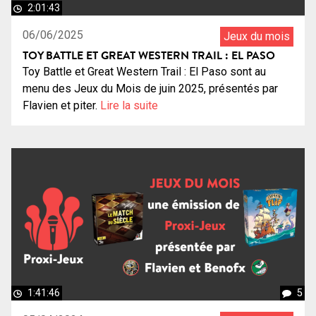
2:01:43
06/06/2025
Jeux du mois
TOY BATTLE ET GREAT WESTERN TRAIL : EL PASO
Toy Battle et Great Western Trail : El Paso sont au
menu des Jeux du Mois de juin 2025, présentés par
Flavien et piter.
Lire la suite
1:41:46
5