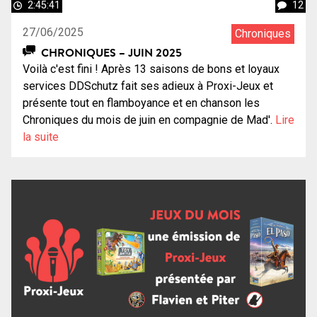
2:45:41
12
27/06/2025
Chroniques
CHRONIQUES – JUIN 2025
Voilà c'est fini ! Après 13 saisons de bons et loyaux
services DDSchutz fait ses adieux à Proxi-Jeux et
présente tout en flamboyance et en chanson les
Chroniques du mois de juin en compagnie de Mad'.
Lire
la suite