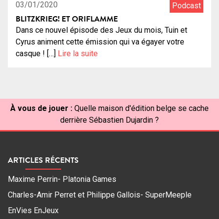
03/01/2020
Podcast
BLITZKRIEG! ET ORIFLAMME
Dans ce nouvel épisode des Jeux du mois, Tuin et
Cyrus animent cette émission qui va égayer votre
casque ! […]
Lire la suite
À vous de jouer :
Quelle maison d'édition belge se cache
derrière Sébastien Dujardin ?
ARTICLES RÉCENTS
Maxime Perrin- Platonia Games
Charles-Amir Perret et Philippe Gallois- SuperMeeple
EnVies EnJeux