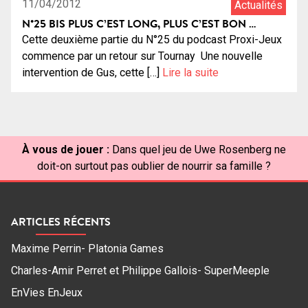
11/04/2012
Actualités
N°25 BIS PLUS C’EST LONG, PLUS C’EST BON …
Cette deuxième partie du N°25 du podcast Proxi-Jeux
commence par un retour sur Tournay Une nouvelle
intervention de Gus, cette […]
Lire la suite
À vous de jouer :
Dans quel jeu de Uwe Rosenberg ne
doit-on surtout pas oublier de nourrir sa famille ?
ARTICLES RÉCENTS
Maxime Perrin- Platonia Games
Charles-Amir Perret et Philippe Gallois- SuperMeeple
EnVies EnJeux