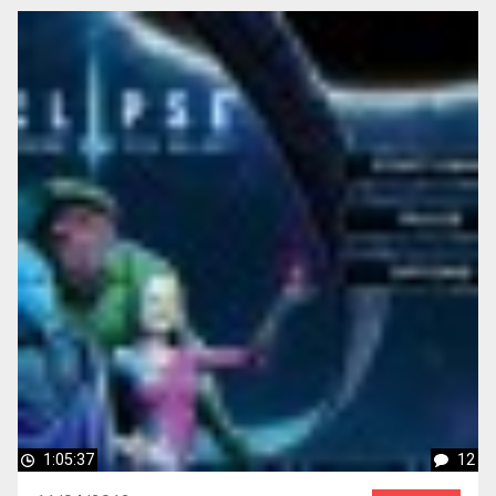
1:05:37
12