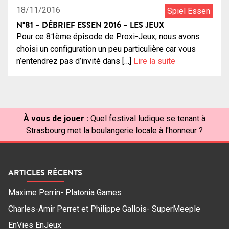
18/11/2016
Spiel Essen
N°81 – DÉBRIEF ESSEN 2016 – LES JEUX
Pour ce 81ème épisode de Proxi-Jeux, nous avons
choisi un configuration un peu particulière car vous
n’entendrez pas d’invité dans […]
Lire la suite
À vous de jouer :
Quel festival ludique se tenant à
Strasbourg met la boulangerie locale à l'honneur ?
ARTICLES RÉCENTS
Maxime Perrin- Platonia Games
Charles-Amir Perret et Philippe Gallois- SuperMeeple
EnVies EnJeux