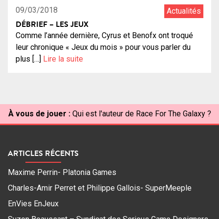
09/03/2018
Actualités
DÉBRIEF – LES JEUX
Comme l’année dernière, Cyrus et Benofx ont troqué
leur chronique « Jeux du mois » pour vous parler du
plus […]
Lire la suite
À vous de jouer :
Qui est l'auteur de Race For The Galaxy ?
ARTICLES RÉCENTS
Maxime Perrin- Platonia Games
Charles-Amir Perret et Philippe Gallois- SuperMeeple
EnVies EnJeux