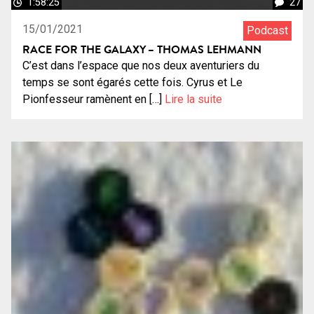
1:58:25
27
15/01/2021
Podcast
RACE FOR THE GALAXY – THOMAS LEHMANN
C’est dans l’espace que nos deux aventuriers du
temps se sont égarés cette fois. Cyrus et Le
Pionfesseur ramènent en […]
Lire la suite