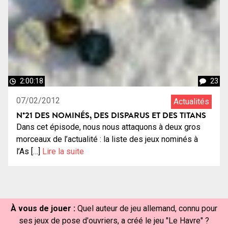
2:00:18
23
07/02/2012
Actualités
N°21 DES NOMINÉS, DES DISPARUS ET DES TITANS
Dans cet épisode, nous nous attaquons à deux gros
morceaux de l’actualité : la liste des jeux nominés à
l’As […]
Lire la suite
À vous de jouer :
Quel auteur de jeu allemand, connu pour
ses jeux de pose d'ouvriers, a créé le jeu "Le Havre" ?