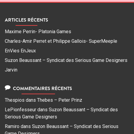
ARTICLES RÉCENTS
Maxime Perrin- Platonia Games
Charles-Amir Perret et Philippe Gallois- SuperMeeple
EnVies EnJeux
Suzon Beaussant – Syndicat des Serious Game Designers
Jarvin
COMMENTAIRES RÉCENTS
Thespios
dans
Thebes – Peter Prinz
LePionfesseur
dans
Suzon Beaussant – Syndicat des
Serious Game Designers
Ramiro
dans
Suzon Beaussant – Syndicat des Serious
Game Designers