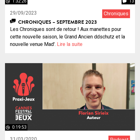
1:32:26
13
29/09/2023
Chroniques
CHRONIQUES – SEPTEMBRE 2023
Les Chroniques sont de retour ! Aux manettes pour
cette nouvelle saison, le Grand Ancien ddschutz et la
nouvelle venue Mad'.
Lire la suite
0:19:53
31/03/2020
Podcast