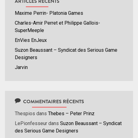
ARTICLES RÉCENTS
Maxime Perrin- Platonia Games
Charles-Amir Perret et Philippe Gallois-
SuperMeeple
EnVies EnJeux
Suzon Beaussant – Syndicat des Serious Game
Designers
Jarvin
COMMENTAIRES RÉCENTS
Thespios
dans
Thebes – Peter Prinz
LePionfesseur
dans
Suzon Beaussant – Syndicat
des Serious Game Designers