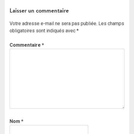
l’article
Laisser un commentaire
Votre adresse e-mail ne sera pas publiée.
Les champs
obligatoires sont indiqués avec
*
Commentaire
*
Nom
*