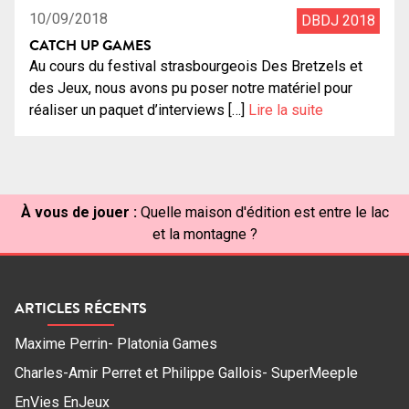
10/09/2018
DBDJ 2018
CATCH UP GAMES
Au cours du festival strasbourgeois Des Bretzels et
des Jeux, nous avons pu poser notre matériel pour
réaliser un paquet d’interviews […]
Lire la suite
À vous de jouer :
Quelle maison d'édition est entre le lac
et la montagne ?
ARTICLES RÉCENTS
Maxime Perrin- Platonia Games
Charles-Amir Perret et Philippe Gallois- SuperMeeple
EnVies EnJeux