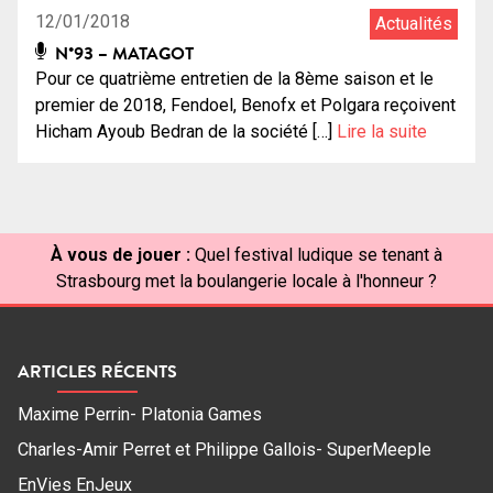
12/01/2018
Actualités
N°93 – MATAGOT
Pour ce quatrième entretien de la 8ème saison et le
premier de 2018, Fendoel, Benofx et Polgara reçoivent
Hicham Ayoub Bedran de la société […]
Lire la suite
À vous de jouer :
Quel festival ludique se tenant à
Strasbourg met la boulangerie locale à l'honneur ?
ARTICLES RÉCENTS
Maxime Perrin- Platonia Games
Charles-Amir Perret et Philippe Gallois- SuperMeeple
EnVies EnJeux