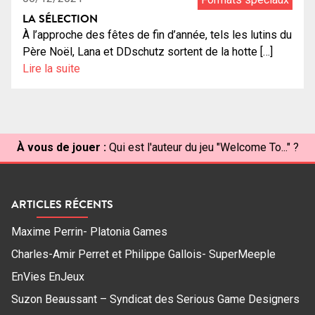
LA SÉLECTION
À l’approche des fêtes de fin d’année, tels les lutins du
Père Noël, Lana et DDschutz sortent de la hotte […]
Lire la suite
À vous de jouer :
Qui est l'auteur du jeu "Welcome To..." ?
ARTICLES RÉCENTS
Maxime Perrin- Platonia Games
Charles-Amir Perret et Philippe Gallois- SuperMeeple
EnVies EnJeux
Suzon Beaussant – Syndicat des Serious Game Designers