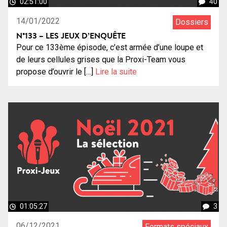
02:51:00
40
14/01/2022
Dossiers
N°133 – LES JEUX D’ENQUÊTE
Pour ce 133ème épisode, c’est armée d’une loupe et
de leurs cellules grises que la Proxi-Team vous
propose d’ouvrir le […]
Lire la suite
01:05:27
3
06/12/2021
Formats spéciaux