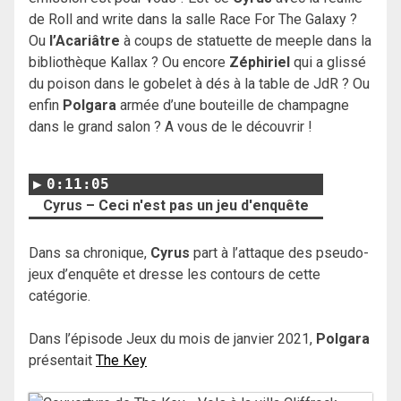
de Roll and write dans la salle Race For The Galaxy ?
Ou
l’Acariâtre
à coups de statuette de meeple dans la
bibliothèque Kallax ? Ou encore
Zéphiriel
qui a glissé
du poison dans le gobelet à dés à la table de JdR ? Ou
enfin
Polgara
armée d’une bouteille de champagne
dans le grand salon ? A vous de le découvrir !
0:11:05
Cyrus – Ceci n'est pas un jeu d'enquête
Dans sa chronique,
Cyrus
part à l’attaque des pseudo-
jeux d’enquête et dresse les contours de cette
catégorie.
Dans l’épisode Jeux du mois de janvier 2021,
Polgara
présentait
The Key