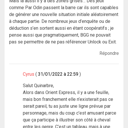
Mais là aussi il y a des zones grises… Des jeux
comme Par Odin passent la barre car ils sont capables
de générer une nouvelle situation initiale aléatoirement
à chaque partie. De nombreux jeux d’enquête ou de
déduction s’en sortent aussi en étant coopératifs ; je
pense aussi que pragmatiquement, BGG ne pouvait
pas se permettre de ne pas référencer Unlock ou Exit.
Répondre
Cyrus
31/01/2022 à 22:59
Salut Quinarbre,
Alors dans Orient Express, il y a une feuille,
mais bon franchement elle n’existerait pas ce
serait pareil, tu as juste une ligne prévue par
personnage, mais du coup c’est amusant parce
que ça participe à illustrer son côté à cheval
entre les genre. C’est un tableau, mais à une