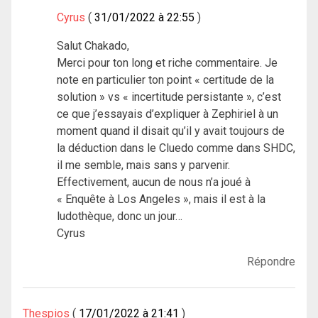
Cyrus
31/01/2022 à 22:55
Salut Chakado,
Merci pour ton long et riche commentaire. Je
note en particulier ton point « certitude de la
solution » vs « incertitude persistante », c’est
ce que j’essayais d’expliquer à Zephiriel à un
moment quand il disait qu’il y avait toujours de
la déduction dans le Cluedo comme dans SHDC,
il me semble, mais sans y parvenir.
Effectivement, aucun de nous n’a joué à
« Enquête à Los Angeles », mais il est à la
ludothèque, donc un jour…
Cyrus
Répondre
Thespios
17/01/2022 à 21:41