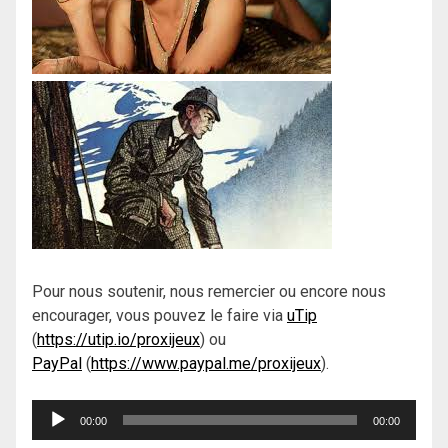
Pour nous soutenir, nous remercier ou encore nous
encourager, vous pouvez le faire via
uTip
(
https://utip.io/proxijeux
) ou
PayPal
(
https://www.paypal.me/proxijeux
).
Lecteur
00:00
00:00
audio