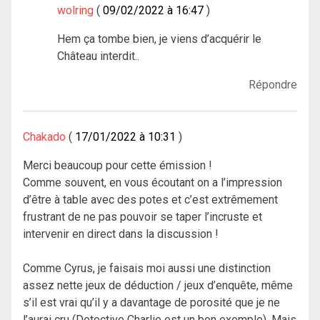
wolring
09/02/2022 à 16:47
Hem ça tombe bien, je viens d’acquérir le
Château interdit..
Répondre
Chakado
17/01/2022 à 10:31
Merci beaucoup pour cette émission !
Comme souvent, en vous écoutant on a l’impression
d’être à table avec des potes et c’est extrêmement
frustrant de ne pas pouvoir se taper l’incruste et
intervenir en direct dans la discussion !
Comme Cyrus, je faisais moi aussi une distinction
assez nette jeux de déduction / jeux d’enquête, même
s’il est vrai qu’il y a davantage de porosité que je ne
l’aurai cru (Detective Charlie est un bon exemple). Mais