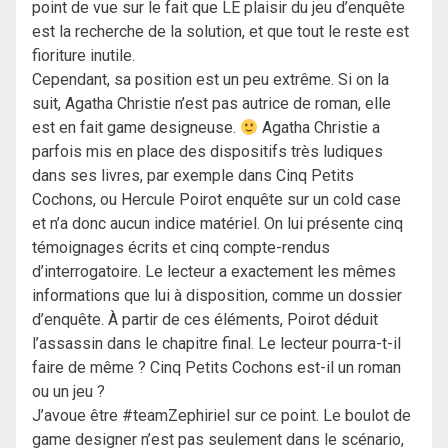
point de vue sur le fait que LE plaisir du jeu d’enquête
est la recherche de la solution, et que tout le reste est
fioriture inutile.
Cependant, sa position est un peu extrême. Si on la
suit, Agatha Christie n’est pas autrice de roman, elle
est en fait game designeuse.
Agatha Christie a
parfois mis en place des dispositifs très ludiques
dans ses livres, par exemple dans Cinq Petits
Cochons, ou Hercule Poirot enquête sur un cold case
et n’a donc aucun indice matériel. On lui présente cinq
témoignages écrits et cinq compte-rendus
d’interrogatoire. Le lecteur a exactement les mêmes
informations que lui à disposition, comme un dossier
d’enquête. À partir de ces éléments, Poirot déduit
l’assassin dans le chapitre final. Le lecteur pourra-t-il
faire de même ? Cinq Petits Cochons est-il un roman
ou un jeu ?
J’avoue être #teamZephiriel sur ce point. Le boulot de
game designer n’est pas seulement dans le scénario,