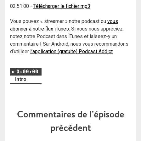
02:51:00
-
Télécharger le fichier mp3
Vous pouvez « streamer » notre podcast ou
vous
abonner à notre flux iTunes
. Si vous nous appréciez,
notez notre Podcast dans iTunes et laissez-y un
commentaire ! Sur Android, nous vous recommandons
d’utiliser
l’application (gratuite) Podcast Addict
.
0:00:00
Intro
Commentaires de l’épisode
précédent