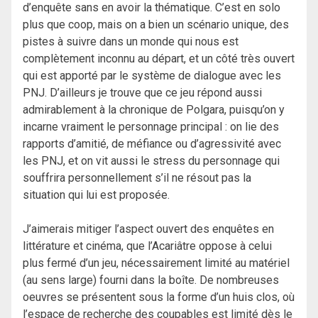
d’enquête sans en avoir la thématique. C’est en solo
plus que coop, mais on a bien un scénario unique, des
pistes à suivre dans un monde qui nous est
complètement inconnu au départ, et un côté très ouvert
qui est apporté par le système de dialogue avec les
PNJ. D’ailleurs je trouve que ce jeu répond aussi
admirablement à la chronique de Polgara, puisqu’on y
incarne vraiment le personnage principal : on lie des
rapports d’amitié, de méfiance ou d’agressivité avec
les PNJ, et on vit aussi le stress du personnage qui
souffrira personnellement s’il ne résout pas la
situation qui lui est proposée.
J’aimerais mitiger l’aspect ouvert des enquêtes en
littérature et cinéma, que l’Acariâtre oppose à celui
plus fermé d’un jeu, nécessairement limité au matériel
(au sens large) fourni dans la boîte. De nombreuses
oeuvres se présentent sous la forme d’un huis clos, où
l’espace de recherche des coupables est limité dès le