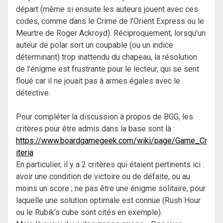
départ (même si ensuite les auteurs jouent avec ces
codes, comme dans le Crime de l’Orient Express ou le
Meurtre de Roger Ackroyd). Réciproquement, lorsqu’un
auteur de polar sort un coupable (ou un indice
déterminant) trop inattendu du chapeau, la résolution
de l’énigme est frustrante pour le lecteur, qui se sent
floué car il ne jouait pas à armes égales avec le
détective.
Pour compléter la discussion à propos de BGG, les
critères pour être admis dans la base sont là :
https://www.boardgamegeek.com/wiki/page/Game_Cr
iteria
En particulier, il y a 2 critères qui étaient pertinents ici :
avoir une condition de victoire ou de défaite, ou au
moins un score ; ne pas être une énigme solitaire, pour
laquelle une solution optimale est connue (Rush Hour
ou le Rubik’s cube sont cités en exemple).