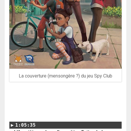
La couverture (mensongère ?) du jeu Spy Club
1:05:35