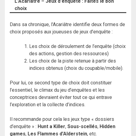
L'Acariâtre – Jeux d'enquête : Faites le bon
choix
Dans sa chronique, l’Acariâtre identifie deux formes de
choix proposés aux joueuses de jeux d’enquête :
Les choix de déroulement de l’enquête (choix
des actions, gestion des ressources)
Les choix de la piste retenue à partir des
indices obtenus (choix du coupable/mobile).
Pour lui, ce second type de choix doit constituer
l’essentiel, le climax du jeu d’enquêtes et les
conceptrices devraient éviter tout ce qui entrave
l’exploration et la collecte d’indices.
Il recommande pour cela les jeux type « dossiers
d’enquête » :
Hunt a Killer
,
Sous-scellés
,
Hidden
games
,
Les Flammes d’Alderstein
, etc.