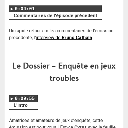
0:04:01
Commentaires de l'épisode précédent
Un rapide retour sur les commentaires de l’émission
précédente, l’
interview de
Bruno Cathala
.
Le Dossier – Enquête en jeux
troubles
0:09:55
L'intro
Amatrices et amateurs de jeux d’enquête, cette
émission est pour vous ! Est-ce
Cyrus
avec la feuille