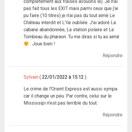
complètement aux fraises avouons le). Je n’ai
pas fait tous les EXIT mais parmi ceux que j’ai
pu faire (10 titres) je n’ai pas du tout aimé Le
Château interdit et L’Ile oubliée. J’ai adoré La
cabane abandonnée, La station polaire et Le
Tombeau du pharaon. Tu me diras si tu as aimé
. Joue bien !
Répondre
Sylvain
22/01/2022 à 15:12
Le crime de l’Orient Express est aussi sympa
car il change un peu. Par contre, celui sur le
Mississipi n’est pas terrible du tout.
Répondre