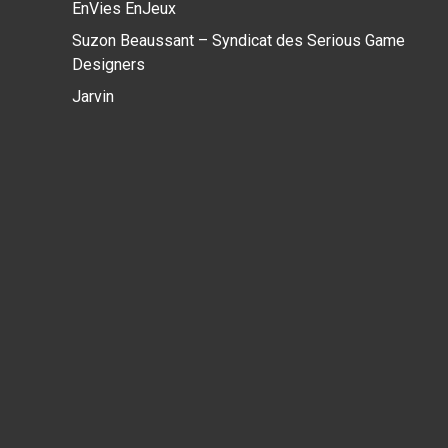
EnVies EnJeux
Suzon Beaussant – Syndicat des Serious Game
Designers
Jarvin