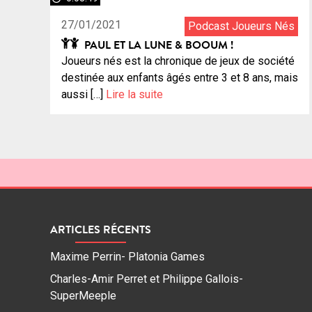
27/01/2021
Podcast Joueurs Nés
PAUL ET LA LUNE & BOOUM !
Joueurs nés est la chronique de jeux de société
destinée aux enfants âgés entre 3 et 8 ans, mais
aussi […]
Lire la suite
ARTICLES RÉCENTS
Maxime Perrin- Platonia Games
Charles-Amir Perret et Philippe Gallois-
SuperMeeple