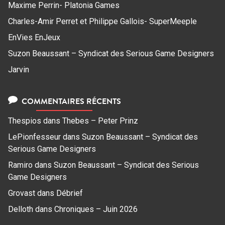
Maxime Perrin- Platonia Games
Charles-Amir Perret et Philippe Gallois- SuperMeeple
EnVies EnJeux
Suzon Beaussant – Syndicat des Serious Game Designers
Jarvin
COMMENTAIRES RÉCENTS
Thespios
dans
Thebes – Peter Prinz
LePionfesseur
dans
Suzon Beaussant – Syndicat des
Serious Game Designers
Ramiro
dans
Suzon Beaussant – Syndicat des Serious
Game Designers
Grovast
dans
Débrief
Delloth
dans
Chroniques – Juin 2026