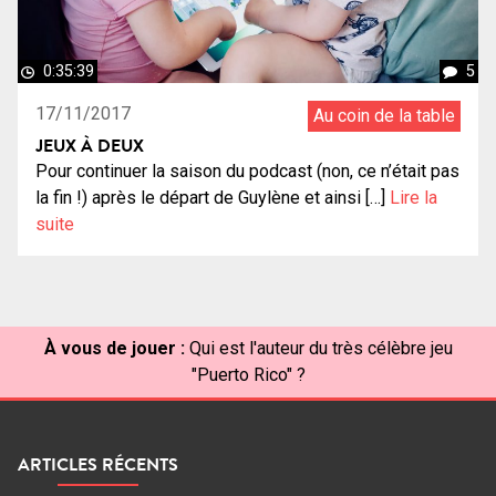
0:35:39
5
17/11/2017
Au coin de la table
JEUX À DEUX
Pour continuer la saison du podcast (non, ce n’était pas
la fin !) après le départ de Guylène et ainsi […]
Lire la
suite
À vous de jouer :
Qui est l'auteur du très célèbre jeu
"Puerto Rico" ?
ARTICLES RÉCENTS