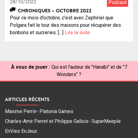
28/10/2022
Podcast
CHRONIQUES – OCTOBRE 2022
Pour ce mois d’octobre, c’est avec Zephiriel que
Polgara fait le tour des maisons pour récupérer des
bonbons et sucreries. […]
Lire la suite
À vous de jouer :
Qui est l'auteur de "Hanabi" et de "7
Wonders" ?
ARTICLES RÉCENTS
Maxime Perrin- Platonia Games
Charles-Amir Perret et Philippe Gallois- SuperMeeple
EnVies EnJeux