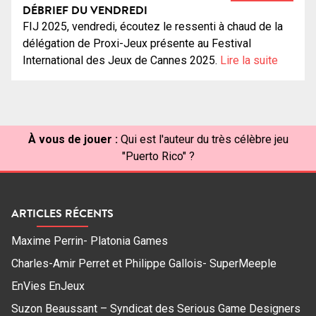
DÉBRIEF DU VENDREDI
FIJ 2025, vendredi, écoutez le ressenti à chaud de la
délégation de Proxi-Jeux présente au Festival
International des Jeux de Cannes 2025.
Lire la suite
À vous de jouer :
Qui est l'auteur du très célèbre jeu
"Puerto Rico" ?
ARTICLES RÉCENTS
Maxime Perrin- Platonia Games
Charles-Amir Perret et Philippe Gallois- SuperMeeple
EnVies EnJeux
Suzon Beaussant – Syndicat des Serious Game Designers