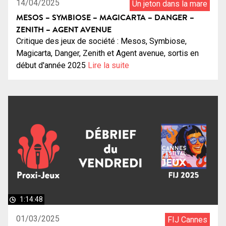
14/04/2025
Un jeton dans la mare
MESOS – SYMBIOSE – MAGICARTA – DANGER –
ZENITH – AGENT AVENUE
Critique des jeux de société : Mesos, Symbiose,
Magicarta, Danger, Zenith et Agent avenue, sortis en
début d'année 2025
Lire la suite
1:14:48
01/03/2025
FIJ Cannes