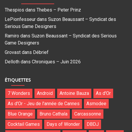
Thespios
dans
Thebes – Peter Prinz
LePionfesseur
dans
Suzon Beaussant – Syndicat des
Serious Game Designers
Ramiro
dans
Suzon Beaussant – Syndicat des Serious
Game Designers
Grovast
dans
Débrief
Delloth
dans
Chroniques – Juin 2026
ÉTIQUETTES
7 Wonders
Android
Antoine Bauza
As d'Or
As d'Or - Jeu de l'année de Cannes
Asmodee
Blue Orange
Bruno Cathala
Carcassonne
Cocktail Games
Days of Wonder
DBDJ