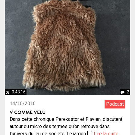
0:43:16
2
14/10/2016
Podcast
V COMME VELU
Dans cette chronique Perekastor et Flavien, discutent
autour du micro des termes qu’on retrouve dans
l’univers du jeu de société. Le jargon […]
Lire la suite