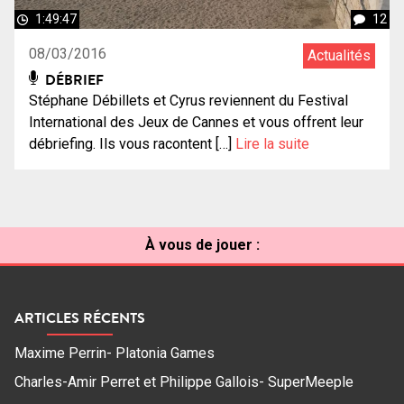
1:49:47
12
08/03/2016
Actualités
DÉBRIEF
Stéphane Débillets et Cyrus reviennent du Festival
International des Jeux de Cannes et vous offrent leur
débriefing. Ils vous racontent […]
Lire la suite
À vous de jouer :
ARTICLES RÉCENTS
Maxime Perrin- Platonia Games
Charles-Amir Perret et Philippe Gallois- SuperMeeple