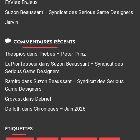
EnVies EnJeux
Suzon Beaussant – Syndicat des Serious Game Designers
Jarvin
COMMENTAIRES RÉCENTS
Thespios
dans
Thebes – Peter Prinz
LePionfesseur
dans
Suzon Beaussant – Syndicat des
Serious Game Designers
Ramiro
dans
Suzon Beaussant – Syndicat des Serious
Game Designers
Grovast
dans
Débrief
Delloth
dans
Chroniques – Juin 2026
ÉTIQUETTES