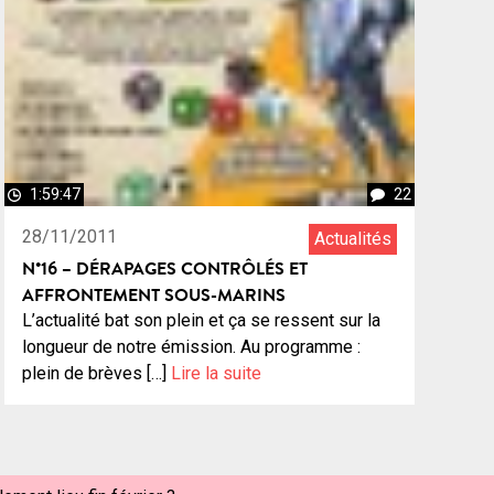
1:59:47
22
28/11/2011
Actualités
N°16 – DÉRAPAGES CONTRÔLÉS ET
AFFRONTEMENT SOUS-MARINS
L’actualité bat son plein et ça se ressent sur la
longueur de notre émission. Au programme :
plein de brèves […]
Lire la suite