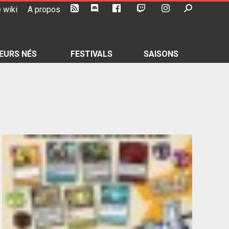
 wiki
A propos
EURS NÉS
FESTIVALS
SAISONS