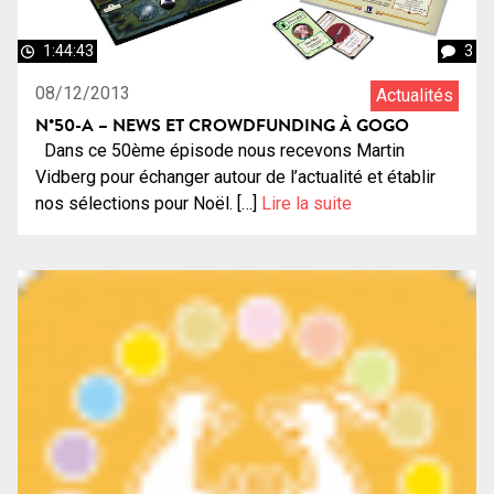
1:44:43
3
08/12/2013
Actualités
N°50-A – NEWS ET CROWDFUNDING À GOGO
Dans ce 50ème épisode nous recevons Martin
Vidberg pour échanger autour de l’actualité et établir
nos sélections pour Noël. […]
Lire la suite