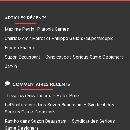
ARTICLES RÉCENTS
Maxime Perrin- Platonia Games
Charles-Amir Perret et Philippe Gallois- SuperMeeple
EnVies EnJeux
Suzon Beaussant – Syndicat des Serious Game Designers
Jarvin
COMMENTAIRES RÉCENTS
Thespios
dans
Thebes – Peter Prinz
LePionfesseur
dans
Suzon Beaussant – Syndicat des
Serious Game Designers
Ramiro
dans
Suzon Beaussant – Syndicat des Serious
Game Designers