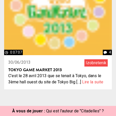
0:07:07
4
30/06/2013
Izobretenik
TOKYO GAME MARKET 2013
C’est le 28 avril 2013 que se tenait à Tokyo, dans le
3ème hall ouest du site de Tokyo Big […]
Lire la suite
À vous de jouer :
Qui est l'auteur de "Citadelles" ?