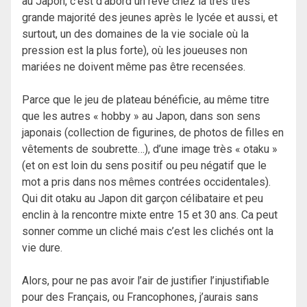
au Japon, c’est d’abord un rêve chez la très très
grande majorité des jeunes après le lycée et aussi, et
surtout, un des domaines de la vie sociale où la
pression est la plus forte), où les joueuses non
mariées ne doivent même pas être recensées.
Parce que le jeu de plateau bénéficie, au même titre
que les autres « hobby » au Japon, dans son sens
japonais (collection de figurines, de photos de filles en
vêtements de soubrette…), d’une image très « otaku »
(et on est loin du sens positif ou peu négatif que le
mot a pris dans nos mêmes contrées occidentales).
Qui dit otaku au Japon dit garçon célibataire et peu
enclin à la rencontre mixte entre 15 et 30 ans. Ca peut
sonner comme un cliché mais c’est les clichés ont la
vie dure.
Alors, pour ne pas avoir l’air de justifier l’injustifiable
pour des Français, ou Francophones, j’aurais sans