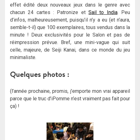
effet édité deux nouveaux jeux dans le genre avec
chacun 24 cartes : Patronize et
Sail to India
. Peu
d’infos, malheureusement, puisqu’il n’y a eu (et n’aura,
semble-t-il) que 100 exemplaires, tous vendus dans la
minute ! Deux exclusivités pour le Salon et pas de
réimpression prévue. Bref, une mini-vague qui suit
celle, majeure, de Seiji Kanai, dans ce monde du jeu
minimaliste.
Quelques photos :
(l’année prochaine, promis, j’emporte mon vrai appareil
parce que le truc d’iPomme n’est vraiment pas fait pour
ça) !