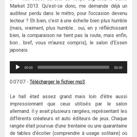
Market 2013. Qu’est-ce donc, me demande déjà un
auditeur perdu dans le métro, pour l’occasion devenu
lecteur ? Eh bien, c’est à une échelle bien plus humble
(mais, vraiment, plus humble… oui, en y réfléchissant
bien, la comparaison ne tient pas la route, mais enfin,
bon… bref, vous m’aurez compris), le salon d’Essen
japonais.
Lecteur
00:00
00:00
audio
0:07:07
-
Télécharger le fichier mp3
Le hall était assez grand mais loin d’être aussi
impressionnant que ceux utilisés par le salon
allemand. Il y avait plusieurs rangées, représentant les
différents créateurs et auto éditeurs de jeux. Chaque
rangée était pourvue d’une trentaine ou une quarantaine
de tables d’écolier (comprendre à usage solitaire) où