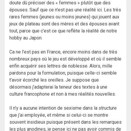
doute dû préciser des « femmes » plutôt que des
épouses. Sauf que ce n’est pas une réalité ici. Les très
rares femmes (jeunes ou moins jeunes) qui jouent aux
jeux de plateau sont des mères et des épouses avant
tout, parce que c’est ce que reflète la réalité de notre
hobby au Japon.
Ca ne l’est pas en France, encore moins dans de très
nombreux pays où le jeu est développé et où il semble
enfin acquérir ses lettres de noblesse. Alors, mille
pardons pour la formulation, puisque celle-ci semble
t’avoir écorché les oreilles. Je suppose que
désormais j’adapterai la teneur des textes à une
culture francophone et non à mes réalités nouvelles.
Il n’y a aucune intention de sexisme dans la structure
que j’ai employée, et même si celui-ci se montre
souvent insidieux puisque présent dans les remarques
les plus anodines, je pense ici ne pas avoir commis de