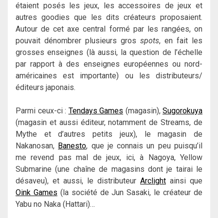
étaient posés les jeux, les accessoires de jeux et
autres goodies que les dits créateurs proposaient.
Autour de cet axe central formé par les rangées, on
pouvait dénombrer plusieurs gros
spots
, en fait les
grosses enseignes (là aussi, la question de l’échelle
par rapport à des enseignes européennes ou nord-
américaines est importante) ou les distributeurs/
éditeurs japonais.
Parmi ceux-ci :
Tendays Games
(magasin),
Sugorokuya
(magasin et aussi éditeur, notamment de Streams, de
Mythe et d’autres petits jeux), le magasin de
Nakanosan,
Banesto
, que je connais un peu puisqu’il
me revend pas mal de jeux, ici, à Nagoya, Yellow
Submarine (une chaîne de magasins dont je tairai le
désaveu), et aussi, le distributeur
Arclight
ainsi que
Oink Games
(la société de Jun Sasaki, le créateur de
Yabu no Naka (Hattari)…