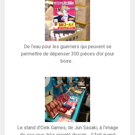
De l’eau pour les guerriers qui peuvent se
permettre de dépenser 300 pièces d’or pour
boire…
Le stand d’Oink Games, de Jun Sasaki, à l’image
de ses jeux, très orienté design… Il fait quand