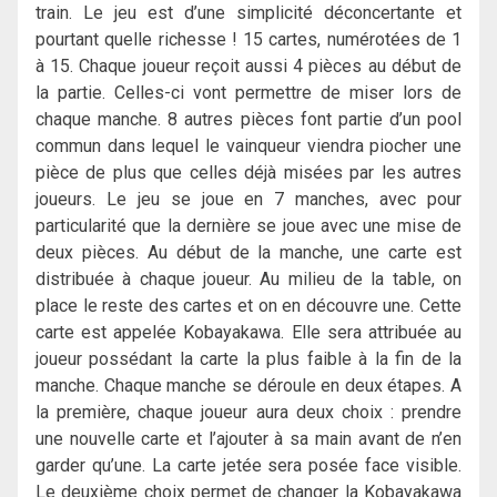
train. Le jeu est d’une simplicité déconcertante et
pourtant quelle richesse ! 15 cartes, numérotées de 1
à 15. Chaque joueur reçoit aussi 4 pièces au début de
la partie. Celles-ci vont permettre de miser lors de
chaque manche. 8 autres pièces font partie d’un pool
commun dans lequel le vainqueur viendra piocher une
pièce de plus que celles déjà misées par les autres
joueurs. Le jeu se joue en 7 manches, avec pour
particularité que la dernière se joue avec une mise de
deux pièces. Au début de la manche, une carte est
distribuée à chaque joueur. Au milieu de la table, on
place le reste des cartes et on en découvre une. Cette
carte est appelée Kobayakawa. Elle sera attribuée au
joueur possédant la carte la plus faible à la fin de la
manche. Chaque manche se déroule en deux étapes. A
la première, chaque joueur aura deux choix : prendre
une nouvelle carte et l’ajouter à sa main avant de n’en
garder qu’une. La carte jetée sera posée face visible.
Le deuxième choix permet de changer la Kobayakawa