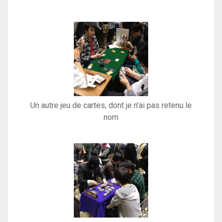
Un autre jeu de cartes, dont je n’ai pas retenu le
nom