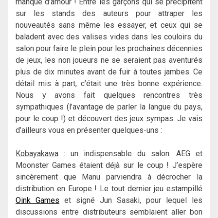
manque d’amour ! Entre les garçons qui se précipitent
sur les stands des auteurs pour attraper les
nouveautés sans même les essayer, et ceux qui se
baladent avec des valises vides dans les couloirs du
salon pour faire le plein pour les prochaines décennies
de jeux, les non joueurs ne se seraient pas aventurés
plus de dix minutes avant de fuir à toutes jambes. Ce
détail mis à part, c’était une très bonne expérience.
Nous y avons fait quelques rencontres très
sympathiques (l’avantage de parler la langue du pays,
pour le coup !) et découvert des jeux sympas. Je vais
d’ailleurs vous en présenter quelques-uns :
Kobayakawa
: un indispensable du salon. AEG et
Moonster Games étaient déjà sur le coup ! J’espère
sincèrement que Manu parviendra à décrocher la
distribution en Europe ! Le tout dernier jeu estampillé
Oink Games
et signé Jun Sasaki, pour lequel les
discussions entre distributeurs semblaient aller bon