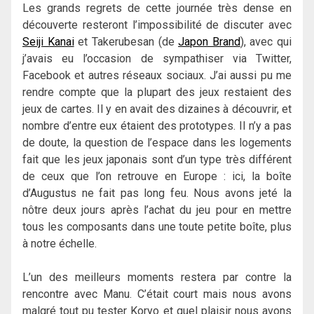
Les grands regrets de cette journée très dense en
découverte resteront l’impossibilité de discuter avec
Seiji Kanai
et Takerubesan (de
Japon Brand
), avec qui
j’avais eu l’occasion de sympathiser via Twitter,
Facebook et autres réseaux sociaux. J’ai aussi pu me
rendre compte que la plupart des jeux restaient des
jeux de cartes. Il y en avait des dizaines à découvrir, et
nombre d’entre eux étaient des prototypes. Il n’y a pas
de doute, la question de l’espace dans les logements
fait que les jeux japonais sont d’un type très différent
de ceux que l’on retrouve en Europe : ici, la boîte
d’Augustus ne fait pas long feu. Nous avons jeté la
nôtre deux jours après l’achat du jeu pour en mettre
tous les composants dans une toute petite boîte, plus
à notre échelle.
L’un des meilleurs moments restera par contre la
rencontre avec Manu. C’était court mais nous avons
malgré tout pu tester Koryo et quel plaisir nous avons