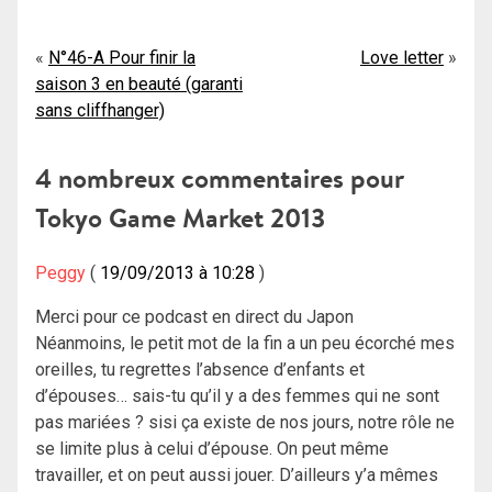
Navigation
N°46-A Pour finir la
Love letter
saison 3 en beauté (garanti
de
sans cliffhanger)
l’article
4 nombreux commentaires pour
Tokyo Game Market 2013
Peggy
19/09/2013 à 10:28
Merci pour ce podcast en direct du Japon
Néanmoins, le petit mot de la fin a un peu écorché mes
oreilles, tu regrettes l’absence d’enfants et
d’épouses… sais-tu qu’il y a des femmes qui ne sont
pas mariées ? sisi ça existe de nos jours, notre rôle ne
se limite plus à celui d’épouse. On peut même
travailler, et on peut aussi jouer. D’ailleurs y’a mêmes