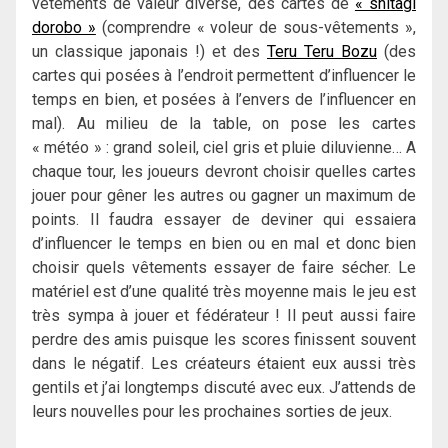
vêtements de valeur diverse, des cartes de
« shitagi
dorobo »
(comprendre « voleur de sous-vêtements »,
un classique japonais !) et des
Teru Teru Bozu
(des
cartes qui posées à l’endroit permettent d’influencer le
temps en bien, et posées à l’envers de l’influencer en
mal). Au milieu de la table, on pose les cartes
« météo » : grand soleil, ciel gris et pluie diluvienne… A
chaque tour, les joueurs devront choisir quelles cartes
jouer pour gêner les autres ou gagner un maximum de
points. Il faudra essayer de deviner qui essaiera
d’influencer le temps en bien ou en mal et donc bien
choisir quels vêtements essayer de faire sécher. Le
matériel est d’une qualité très moyenne mais le jeu est
très sympa à jouer et fédérateur ! Il peut aussi faire
perdre des amis puisque les scores finissent souvent
dans le négatif. Les créateurs étaient eux aussi très
gentils et j’ai longtemps discuté avec eux. J’attends de
leurs nouvelles pour les prochaines sorties de jeux.