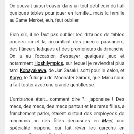
On pouvait aussi trouver dans un tout petit coin du hall
quelques tables pour jouer en famille… mais la famille
au Game Market, euh, faut oublier.
Bien sûr, il ne faut pas oublier les dizaines de tables
posées ici et là, accueillant des joueurs passagers,
des flâneurs ludiques et des promeneurs du dimanche.
On a eu l’occasion d’essayer quelques jeux et
notamment
Hoshilympics
, sur lequel je reviendrai plus
tard,
Kobayakawa
, de Jun Sasaki, sorti pour le salon, et
Koryo
, le futur jeu de Moonster Games, que Manu nous
a fait tester avec une grande gentillesse.
L’ambiance était… comment dire ?… japonaise ! Des
mecs, des mecs, des mecs partout et les rares filles, à
franchement parler, étaient surtout des employées de
magasins ou des filles déguisées en
Maid
, une
spécialité nippone, qui fait rêver les garçons en