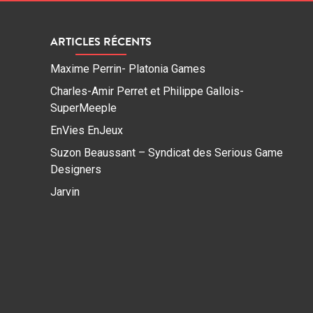
ARTICLES RÉCENTS
Maxime Perrin- Platonia Games
Charles-Amir Perret et Philippe Gallois-
SuperMeeple
EnVies EnJeux
Suzon Beaussant – Syndicat des Serious Game
Designers
Jarvin