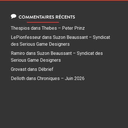
COMMENTAIRES RÉCENTS
Thespios
dans
Thebes – Peter Prinz
LePionfesseur
dans
Suzon Beaussant – Syndicat
des Serious Game Designers
Ramiro
dans
Suzon Beaussant – Syndicat des
Serious Game Designers
Grovast
dans
Débrief
Delloth
dans
Chroniques – Juin 2026