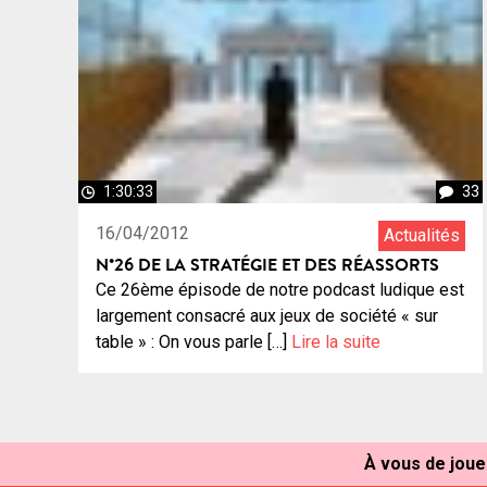
1:30:33
33
16/04/2012
Actualités
N°26 DE LA STRATÉGIE ET DES RÉASSORTS
Ce 26ème épisode de notre podcast ludique est
largement consacré aux jeux de société « sur
table » : On vous parle […]
Lire la suite
À vous de jouer