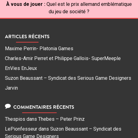
À vous de jouer :
Quel est le prix allemand emblématique
du jeu de société ?
ARTICLES RÉCENTS
Maxime Perrin- Platonia Games
Charles-Amir Perret et Philippe Gallois- SuperMeeple
EnVies EnJeux
Suzon Beaussant – Syndicat des Serious Game Designers
Jarvin
COMMENTAIRES RÉCENTS
Thespios
dans
Thebes – Peter Prinz
LePionfesseur
dans
Suzon Beaussant – Syndicat des
Serious Game Designers