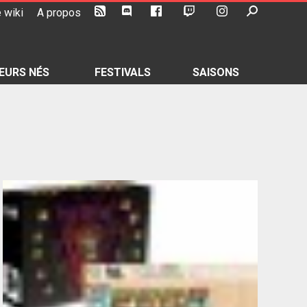
 wiki
A propos
EURS NÉS
FESTIVALS
SAISONS