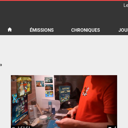
Le
iété
ÉMISSIONS
CHRONIQUES
JOU
»