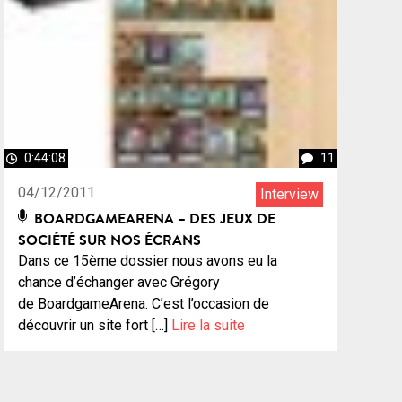
0:44:08
11
04/12/2011
Interview
BOARDGAMEARENA – DES JEUX DE
SOCIÉTÉ SUR NOS ÉCRANS
Dans ce 15ème dossier nous avons eu la
chance d’échanger avec Grégory
de BoardgameArena. C’est l’occasion de
découvrir un site fort […]
Lire la suite