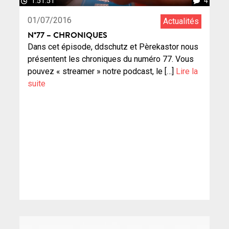
1:51:51
4
01/07/2016
Actualités
N°77 – CHRONIQUES
Dans cet épisode, ddschutz et Pèrekastor nous
présentent les chroniques du numéro 77. Vous
pouvez « streamer » notre podcast, le […]
Lire la
suite