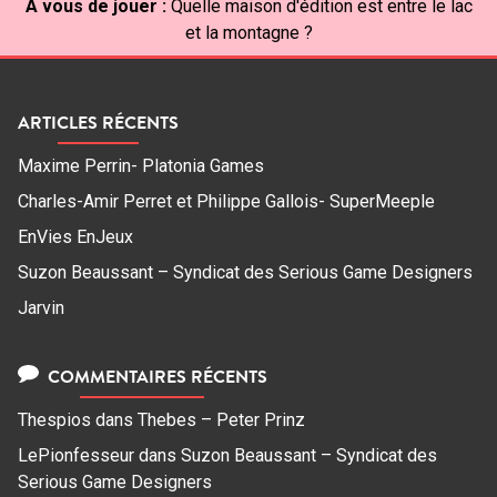
À vous de jouer :
Quelle maison d'édition est entre le lac
et la montagne ?
ARTICLES RÉCENTS
Maxime Perrin- Platonia Games
Charles-Amir Perret et Philippe Gallois- SuperMeeple
EnVies EnJeux
Suzon Beaussant – Syndicat des Serious Game Designers
Jarvin
COMMENTAIRES RÉCENTS
Thespios
dans
Thebes – Peter Prinz
LePionfesseur
dans
Suzon Beaussant – Syndicat des
Serious Game Designers