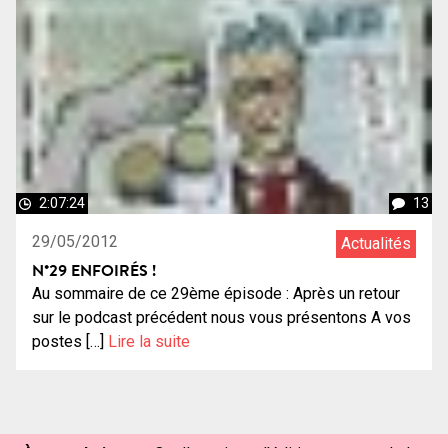
2:07:24
13
29/05/2012
Actualités
N°29 ENFOIRÉS !
Au sommaire de ce 29ème épisode : Après un retour
sur le podcast précédent nous vous présentons A vos
postes […]
Lire la suite