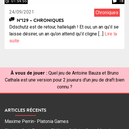
01:54:55
18
24/09/2021
Chroniques
N°129 – CHRONIQUES
Ddschutz est de retour, hallelujah ! Et oui, un an qu’il se
laisse désirer, un an qu’on attend qu’il cligne […]
Lire la
suite
À vous de jouer :
Quel jeu de Antoine Bauza et Bruno
Cathala est une version pour 2 joueurs d'un jeu de draft bien
connu ?
ARTICLES RÉCENTS
Maxime Perrin- Platonia Games