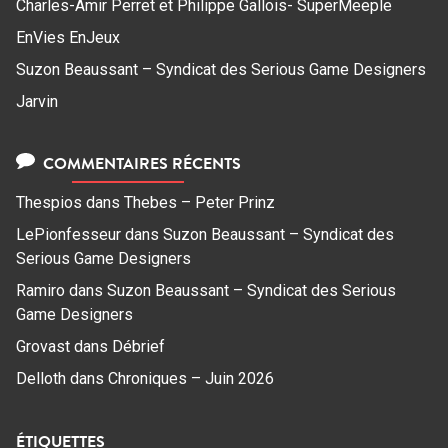
Charles-Amir Perret et Philippe Gallois- SuperMeeple
EnVies EnJeux
Suzon Beaussant – Syndicat des Serious Game Designers
Jarvin
COMMENTAIRES RÉCENTS
Thespios
dans
Thebes – Peter Prinz
LePionfesseur
dans
Suzon Beaussant – Syndicat des
Serious Game Designers
Ramiro
dans
Suzon Beaussant – Syndicat des Serious
Game Designers
Grovast
dans
Débrief
Delloth
dans
Chroniques – Juin 2026
ÉTIQUETTES