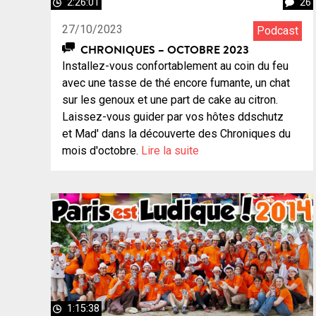
2:26:01
26
27/10/2023
Podcast
CHRONIQUES – OCTOBRE 2023
Installez-vous confortablement au coin du feu
avec une tasse de thé encore fumante, un chat
sur les genoux et une part de cake au citron.
Laissez-vous guider par vos hôtes ddschutz
et Mad' dans la découverte des Chroniques du
mois d'octobre.
Lire la suite
1:15:38