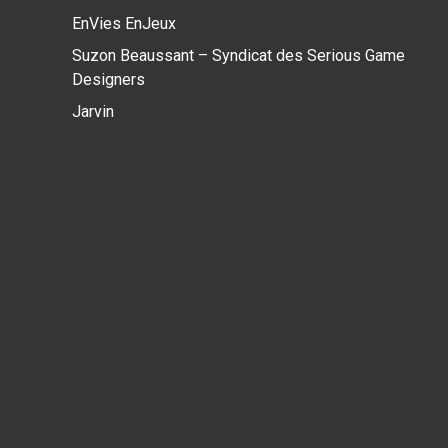
EnVies EnJeux
Suzon Beaussant – Syndicat des Serious Game
Designers
Jarvin