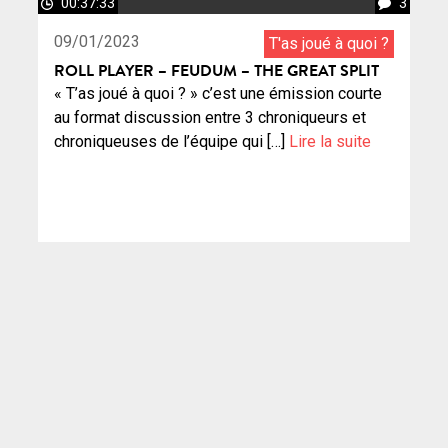
00:37:33
3
09/01/2023
T'as joué à quoi ?
ROLL PLAYER – FEUDUM – THE GREAT SPLIT
« T’as joué à quoi ? » c’est une émission courte
au format discussion entre 3 chroniqueurs et
chroniqueuses de l’équipe qui […]
Lire la suite