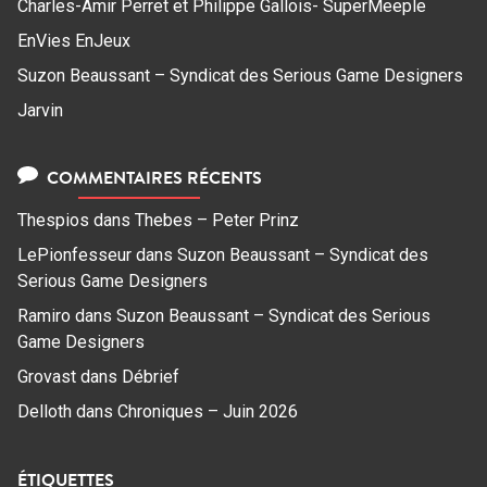
Charles-Amir Perret et Philippe Gallois- SuperMeeple
EnVies EnJeux
Suzon Beaussant – Syndicat des Serious Game Designers
Jarvin
COMMENTAIRES RÉCENTS
Thespios
dans
Thebes – Peter Prinz
LePionfesseur
dans
Suzon Beaussant – Syndicat des
Serious Game Designers
Ramiro
dans
Suzon Beaussant – Syndicat des Serious
Game Designers
Grovast
dans
Débrief
Delloth
dans
Chroniques – Juin 2026
ÉTIQUETTES