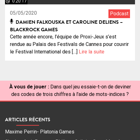
0:20:17
05/05/2020
Podcast
DAMIEN FALKOUSKA ET CAROLINE DELIENS –
BLACKROCK GAMES
Cette année encore, l’équipe de Proxi-Jeux s’est
rendue au Palais des Festivals de Cannes pour couvrir
le Festival International des […]
Lire la suite
À vous de jouer :
Dans quel jeu essaie-t-on de deviner
des codes de trois chiffres à l'aide de mots-indices ?
ARTICLES RÉCENTS
Maxime Perrin- Platonia Games