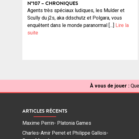
N°107 – CHRONIQUES
Agents très spéciaux ludiques, les Mulder et
Scully du j2s, aka ddschutz et Polgara, vous
enquêtent dans le monde paranormal […]
Lire la
suite
À vous de jouer :
Quel
ARTICLES RÉCENTS
Maxime Perrin- Platonia Games
Charles-Amir Perret et Philippe Gallois-