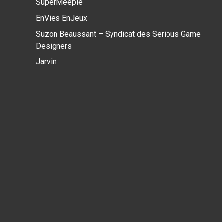
SuperMeeple
EnVies EnJeux
Suzon Beaussant – Syndicat des Serious Game
Designers
Jarvin