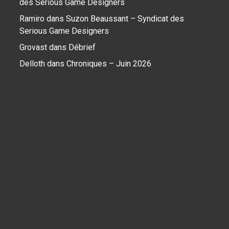
des Serious Game Designers
Ramiro
dans
Suzon Beaussant – Syndicat des
Serious Game Designers
Grovast
dans
Débrief
Delloth
dans
Chroniques – Juin 2026