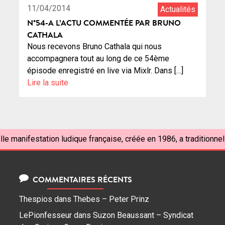
11/04/2014
Actualités
N°54-A L’ACTU COMMENTÉE PAR BRUNO
CATHALA
Nous recevons Bruno Cathala qui nous
accompagnera tout au long de ce 54ème
épisode enregistré en live via Mixlr. Dans […]
Lire la suite
le manifestation ludique française, créée en 1986, a traditionnell
COMMENTAIRES RÉCENTS
Thespios
dans
Thebes – Peter Prinz
LePionfesseur
dans
Suzon Beaussant – Syndicat