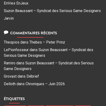
EnVies EnJeux
Suzon Beaussant – Syndicat des Serious Game Designers
Jarvin
COMMENTAIRES RÉCENTS
Thespios
dans
Thebes – Peter Prinz
LePionfesseur
dans
Suzon Beaussant – Syndicat des
Serious Game Designers
Ramiro
dans
Suzon Beaussant – Syndicat des Serious
Game Designers
Grovast
dans
Débrief
Delloth
dans
Chroniques – Juin 2026
ÉTIQUETTES