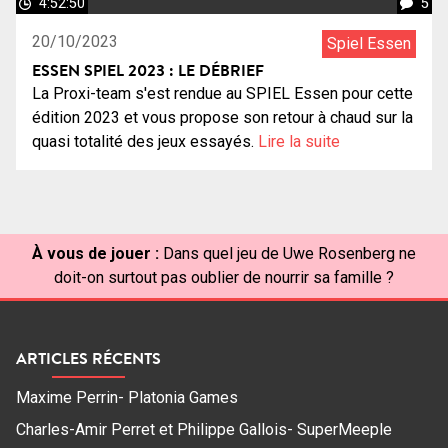
4:52:50
5
20/10/2023
Spiel Essen
ESSEN SPIEL 2023 : LE DÉBRIEF
La Proxi-team s'est rendue au SPIEL Essen pour cette
édition 2023 et vous propose son retour à chaud sur la
quasi totalité des jeux essayés.
Lire la suite
À vous de jouer :
Dans quel jeu de Uwe Rosenberg ne
doit-on surtout pas oublier de nourrir sa famille ?
ARTICLES RÉCENTS
Maxime Perrin- Platonia Games
Charles-Amir Perret et Philippe Gallois- SuperMeeple