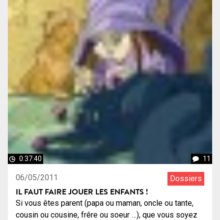
0:37:40
11
06/05/2011
Dossiers
IL FAUT FAIRE JOUER LES ENFANTS !
Si vous êtes parent (papa ou maman, oncle ou tante,
cousin ou cousine, frêre ou soeur …), que vous soyez