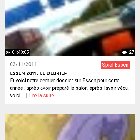
01:40:05
27
02/11/2011
Spiel Essen
ESSEN 2011 : LE DÉBRIEF
Et voici notre dernier dossier sur Essen pour cette
année : après avoir préparé le salon, après l’avoir vécu,
voici […]
Lire la suite