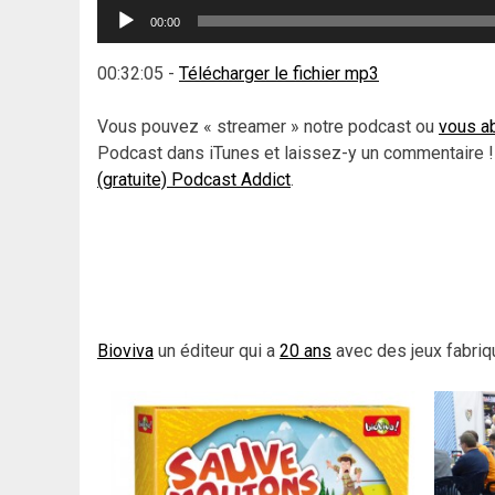
Lecteur
00:00
audio
00:32:05
-
Télécharger le fichier mp3
Vous pouvez « streamer » notre podcast ou
vous ab
Podcast dans iTunes et laissez-y un commentaire !
(gratuite) Podcast Addict
.
Bioviva
un éditeur qui a
20 ans
avec des jeux fabri