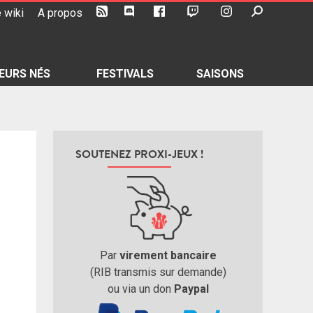
 wiki
A propos
EURS NÉS
FESTIVALS
SAISONS
SOUTENEZ PROXI-JEUX !
Par
virement bancaire
(RIB transmis sur demande)
ou via un don
Paypal