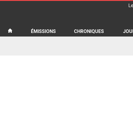
Le
iété
ÉMISSIONS
CHRONIQUES
JOU