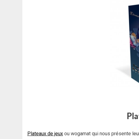
Pla
Plateaux de jeux
ou wogamat qui nous présente leurs