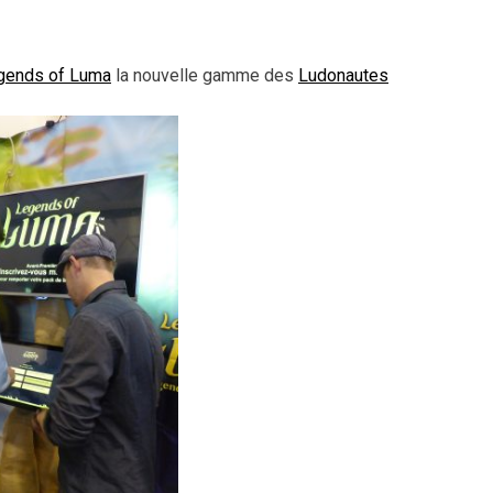
gends of Luma
la nouvelle gamme des
Ludonautes