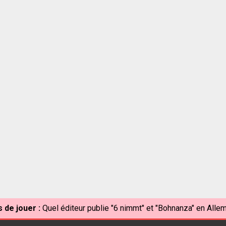
 de jouer :
Quel éditeur publie "6 nimmt" et "Bohnanza" en Alle