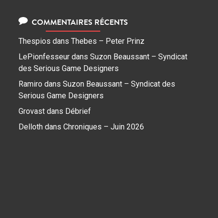
COMMENTAIRES RÉCENTS
Thespios
dans
Thebes – Peter Prinz
LePionfesseur
dans
Suzon Beaussant – Syndicat
des Serious Game Designers
Ramiro
dans
Suzon Beaussant – Syndicat des
Serious Game Designers
Grovast
dans
Débrief
Delloth
dans
Chroniques – Juin 2026