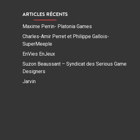
ARTICLES RÉCENTS
Maxime Perrin- Platonia Games
Charles-Amir Perret et Philippe Gallois-
SuperMeeple
EnVies EnJeux
Suzon Beaussant – Syndicat des Serious Game
Designers
Jarvin