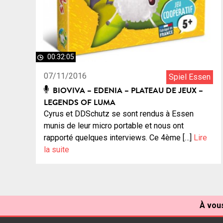
00:32:05
07/11/2016
Spiel Essen
BIOVIVA – EDENIA – PLATEAU DE JEUX –
LEGENDS OF LUMA
Cyrus et DDSchutz se sont rendus à Essen
munis de leur micro portable et nous ont
rapporté quelques interviews. Ce 4ème […]
Lire
la suite
À vous